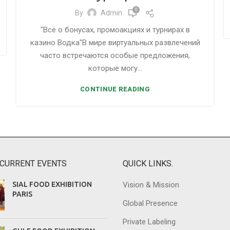
0
By
Admin
"Всё о бонусах, промоакциях и турнирах в
казино Водка"В мире виртуальных развлечений
часто встречаются особые предложения,
которые могу...
CONTINUE READING
CURRENT EVENTS
QUICK LINKS.
SIAL FOOD EXHIBITION
Vision & Mission
PARIS
Global Presence
Private Labeling