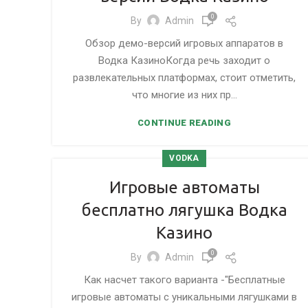
0
By
Admin
Обзор демо-версий игровых аппаратов в
Водка КазиноКогда речь заходит о
развлекательных платформах, стоит отметить,
что многие из них пр...
CONTINUE READING
VODKA
Игровые автоматы
бесплатно лягушка Водка
Казино
0
By
Admin
Как насчет такого варианта -"Бесплатные
игровые автоматы с уникальными лягушками в