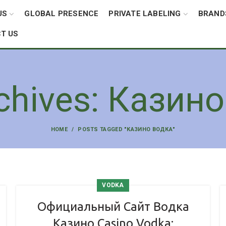
US
GLOBAL PRESENCE
PRIVATE LABELING
BRAND
T US
chives: Казин
HOME
POSTS TAGGED "КАЗИНО ВОДКА"
VODKA
Официальный Сайт Водка
Казино Casino Vodka: