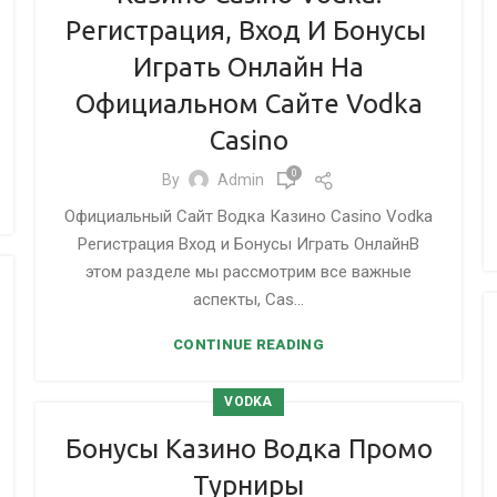
Регистрация, Вход И Бонусы ️
Играть Онлайн На
Официальном Сайте Vodka
Casino
0
By
Admin
Официальный Сайт Водка Казино Casino Vodka
Регистрация Вход и Бонусы Играть ОнлайнВ
этом разделе мы рассмотрим все важные
аспекты, Cas...
CONTINUE READING
VODKA
Бонусы Казино Водка Промо
Турниры