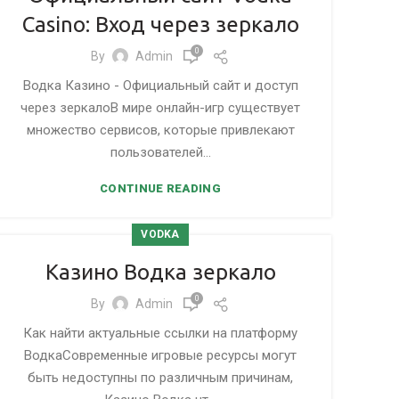
Casino: Вход через зеркало
0
By
Admin
Водка Казино - Официальный сайт и доступ
через зеркалоВ мире онлайн-игр существует
множество сервисов, которые привлекают
пользователей...
CONTINUE READING
VODKA
Казино Водка зеркало
0
By
Admin
Как найти актуальные ссылки на платформу
ВодкаСовременные игровые ресурсы могут
быть недоступны по различным причинам,