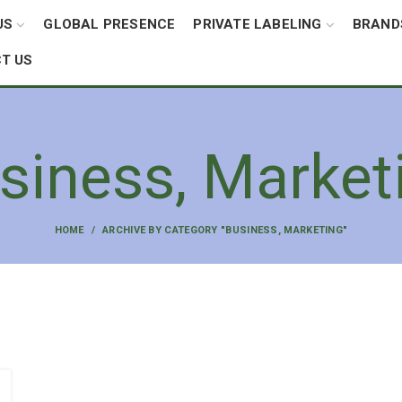
US
GLOBAL PRESENCE
PRIVATE LABELING
BRAND
T US
siness, Market
HOME
ARCHIVE BY CATEGORY "BUSINESS, MARKETING"