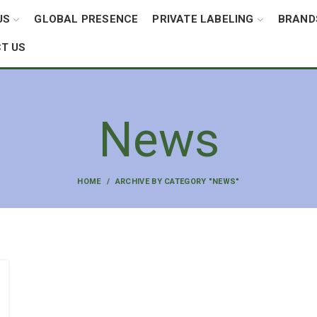
US
GLOBAL PRESENCE
PRIVATE LABELING
BRAND
T US
News
HOME
ARCHIVE BY CATEGORY "NEWS"