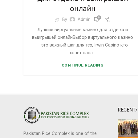
онлайн
0
By
Admin
Лучшие виртуальные казино для отдыха и
выигрышей онлайнВыбор виртуального казино
– это важный шаг для тех, Irwin Casino кто
хочет насл...
CONTINUE READING
RECENT/
Pakistan Rice Complex is one of the