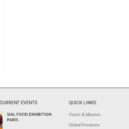
CURRENT EVENTS
QUICK LINKS.
SIAL FOOD EXHIBITION
Vision & Mission
PARIS
Global Presence