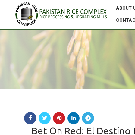
ABOUT 
CONTAC
Bet On Red: El Destino 