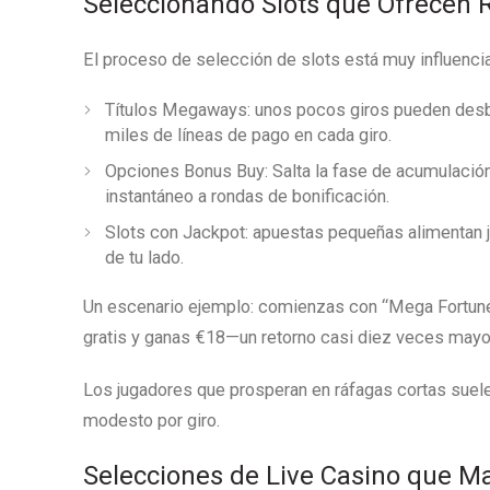
Seleccionando Slots que Ofrecen
El proceso de selección de slots está muy influenciad
Títulos Megaways:
unos pocos giros pueden desb
miles de líneas de pago en cada giro.
Opciones Bonus Buy:
Salta la fase de acumulació
instantáneo a rondas de bonificación.
Slots con Jackpot:
apuestas pequeñas alimentan j
de tu lado.
Un escenario ejemplo: comienzas con “Mega Fortune” 
gratis y ganas €18—un retorno casi diez veces may
Los jugadores que prosperan en ráfagas cortas suele
modesto por giro.
Selecciones de Live Casino que M