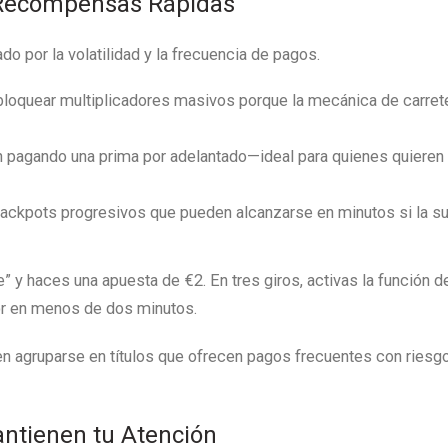
 Recompensas Rápidas
o por la volatilidad y la frecuencia de pagos.
loquear multiplicadores masivos porque la mecánica de carret
n pagando una prima por adelantado—ideal para quienes quiere
ackpots progresivos que pueden alcanzarse en minutos si la su
y haces una apuesta de €2. En tres giros, activas la función d
or en menos de dos minutos.
n agruparse en títulos que ofrecen pagos frecuentes con riesg
antienen tu Atención