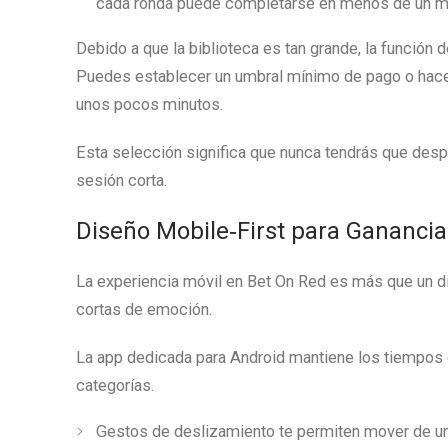
cada ronda puede completarse en menos de un mi
Debido a que la biblioteca es tan grande, la función 
Puedes establecer un umbral mínimo de pago o hacer 
unos pocos minutos.
Esta selección significa que nunca tendrás que despl
sesión corta.
Diseño Mobile‑First para Gananci
La experiencia móvil en Bet On Red es más que un 
cortas de emoción.
La app dedicada para Android mantiene los tiempos 
categorías.
Gestos de deslizamiento te permiten mover de una 