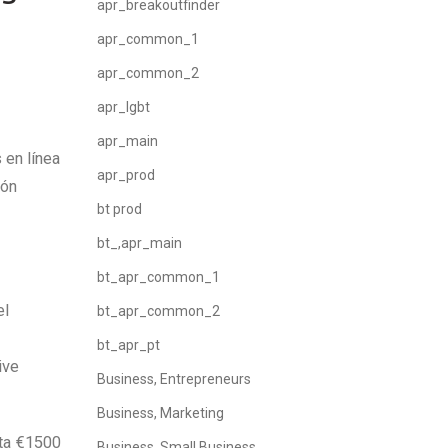
apr_breakoutfinder
apr_common_1
apr_common_2
apr_lgbt
apr_main
 en línea
apr_prod
ión
bt prod
bt_,apr_main
bt_apr_common_1
el
bt_apr_common_2
bt_apr_pt
ive
Business, Entrepreneurs
Business, Marketing
sta €1500
Business, Small Business