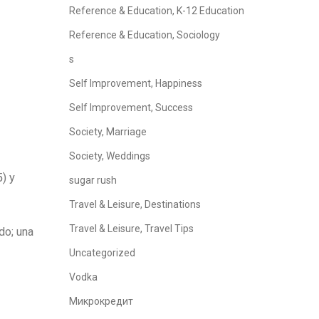
Reference & Education, K-12 Education
Reference & Education, Sociology
s
Self Improvement, Happiness
Self Improvement, Success
Society, Marriage
Society, Weddings
) y
sugar rush
Travel & Leisure, Destinations
Travel & Leisure, Travel Tips
do; una
Uncategorized
Vodka
Микрокредит