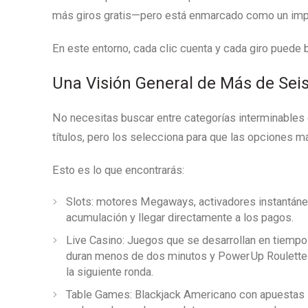
más giros gratis—pero está enmarcado como un impuls
En este entorno, cada clic cuenta y cada giro puede br
Una Visión General de Más de Sei
No necesitas buscar entre categorías interminables
títulos, pero los selecciona para que las opciones 
Esto es lo que encontrarás:
Slots:
motores Megaways, activadores instantáneos
acumulación y llegar directamente a los pagos.
Live Casino:
Juegos que se desarrollan en tiempo
duran menos de dos minutos y Power Up Roulette o
la siguiente ronda.
Table Games:
Blackjack Americano con apuestas s