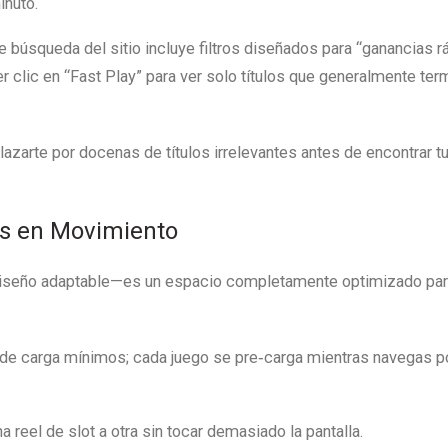
nuto.
de búsqueda del sitio incluye filtros diseñados para “ganancias r
clic en “Fast Play” para ver solo títulos que generalmente ter
azarte por docenas de títulos irrelevantes antes de encontrar t
as en Movimiento
diseño adaptable—es un espacio completamente optimizado par
de carga mínimos; cada juego se pre‑carga mientras navegas po
reel de slot a otra sin tocar demasiado la pantalla.