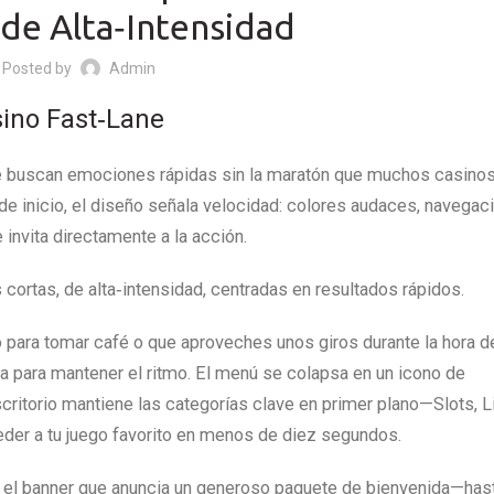
 de Alta‑Intensidad
Posted by
Admin
sino Fast‑Lane
e buscan emociones rápidas sin la maratón que muchos casinos
e inicio, el diseño señala velocidad: colores audaces, navegac
invita directamente a la acción.
cortas, de alta‑intensidad, centradas en resultados rápidos.
para tomar café o que aproveches unos giros durante la hora d
 para mantener el ritmo. El menú se colapsa en un icono de
critorio mantiene las categorías clave en primer plano—Slots, L
er a tu juego favorito en menos de diez segundos.
s el banner que anuncia un generoso paquete de bienvenida—ha