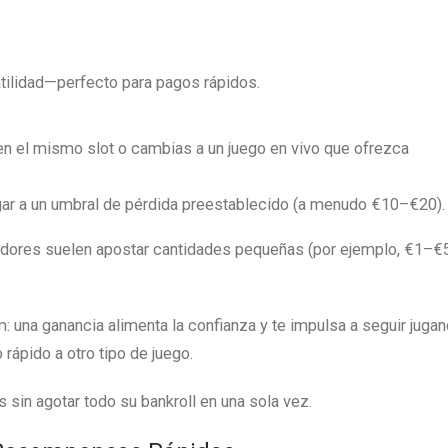
atilidad—perfecto para pagos rápidos.
en el mismo slot o cambias a un juego en vivo que ofrezca
egar a un umbral de pérdida preestablecido (a menudo €10–€20).
ugadores suelen apostar cantidades pequeñas (por ejemplo, €1–€5
: una ganancia alimenta la confianza y te impulsa a seguir jugan
rápido a otro tipo de juego.
sin agotar todo su bankroll en una sola vez.