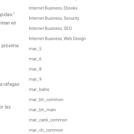
Internet Business, Ebooks
ápidas.”
Internet Business, Security
minan en
Internet Business, SEO
Internet Business, Web Design
u próxima
mar_5
mar_6
mar_8
mar_9
a ráfagas
mar_bahis
mar_bh_common
r las
mar_bh_main
mar_canli_common
mar_ch_common