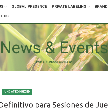
US
GLOBAL PRESENCE
PRIVATE LABELING
BRAND
T US
News & Event
HOME
UNCATEGORIZED
UNCATEGORIZED
Definitivo para Sesiones de Ju