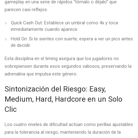
gameplay en una serie de rápidos “tómalo o déjalo” que
parecen casi reflejos.
Quick Cash Out:
Establece un umbral como 4x y toca
inmediatamente cuando aparece.
Hold On:
Si te sientes con suerte, espera a ver un pico antes
de decidir.
Esta disciplina en el timing asegura que los jugadores no
sobrepiensen durante esos segundos valiosos, preservando la
adrenalina que impulsa este género.
Sintonización del Riesgo: Easy,
Medium, Hard, Hardcore en un Solo
Clic
Los cuatro niveles de dificultad actúan como perillas ajustables
para la tolerancia al riesgo, manteniendo la duración de la