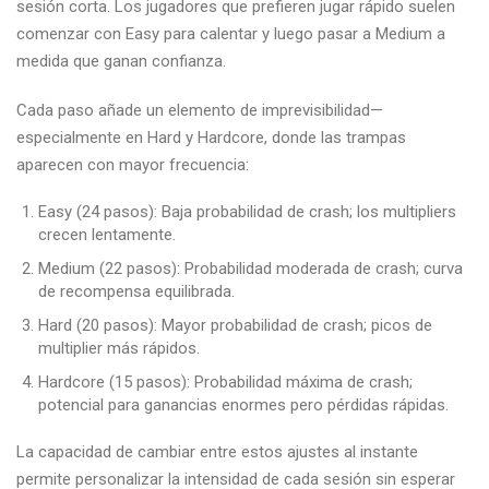
sesión corta. Los jugadores que prefieren jugar rápido suelen
comenzar con Easy para calentar y luego pasar a Medium a
medida que ganan confianza.
Cada paso añade un elemento de imprevisibilidad—
especialmente en Hard y Hardcore, donde las trampas
aparecen con mayor frecuencia:
Easy (24 pasos):
Baja probabilidad de crash; los multipliers
crecen lentamente.
Medium (22 pasos):
Probabilidad moderada de crash; curva
de recompensa equilibrada.
Hard (20 pasos):
Mayor probabilidad de crash; picos de
multiplier más rápidos.
Hardcore (15 pasos):
Probabilidad máxima de crash;
potencial para ganancias enormes pero pérdidas rápidas.
La capacidad de cambiar entre estos ajustes al instante
permite personalizar la intensidad de cada sesión sin esperar