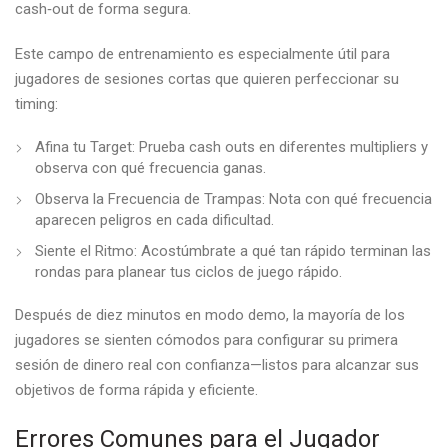
cash‑out de forma segura.
Este campo de entrenamiento es especialmente útil para
jugadores de sesiones cortas que quieren perfeccionar su
timing:
Afina tu Target:
Prueba cash outs en diferentes multipliers y
observa con qué frecuencia ganas.
Observa la Frecuencia de Trampas:
Nota con qué frecuencia
aparecen peligros en cada dificultad.
Siente el Ritmo:
Acostúmbrate a qué tan rápido terminan las
rondas para planear tus ciclos de juego rápido.
Después de diez minutos en modo demo, la mayoría de los
jugadores se sienten cómodos para configurar su primera
sesión de dinero real con confianza—listos para alcanzar sus
objetivos de forma rápida y eficiente.
Errores Comunes para el Jugador