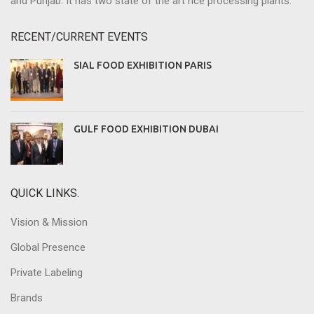
and Punjab. It has two state of the art rice processing plants.
RECENT/CURRENT EVENTS
SIAL FOOD EXHIBITION PARIS
GULF FOOD EXHIBITION DUBAI
QUICK LINKS.
Vision & Mission
Global Presence
Private Labeling
Brands