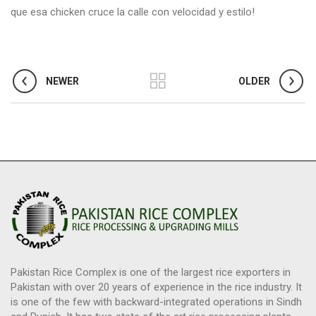
que esa chicken cruce la calle con velocidad y estilo!
NEWER
OLDER
Pakistan Rice Complex is one of the largest rice exporters in
Pakistan with over 20 years of experience in the rice industry. It
is one of the few with backward-integrated operations in Sindh