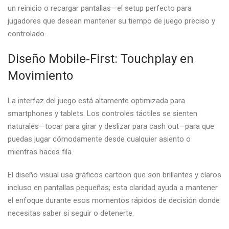
un reinicio o recargar pantallas—el setup perfecto para
jugadores que desean mantener su tiempo de juego preciso y
controlado.
Diseño Mobile‑First: Touchplay en
Movimiento
La interfaz del juego está altamente optimizada para
smartphones y tablets. Los controles táctiles se sienten
naturales—tocar para girar y deslizar para cash out—para que
puedas jugar cómodamente desde cualquier asiento o
mientras haces fila.
El diseño visual usa gráficos cartoon que son brillantes y claros
incluso en pantallas pequeñas; esta claridad ayuda a mantener
el enfoque durante esos momentos rápidos de decisión donde
necesitas saber si seguir o detenerte.