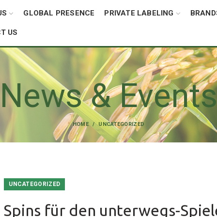
US
GLOBAL PRESENCE
PRIVATE LABELING
BRAND
T US
News & Event
HOME
UNCATEGORIZED
UNCATEGORIZED
k Spins für den unterwegs-Spiel