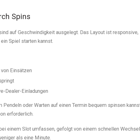
rch Spins
sind auf Geschwindigkeit ausgelegt. Das Layout ist responsive
in Spiel starten kannst.
n von Einsätzen
springt
ve-Dealer-Einladungen
m Pendeln oder Warten auf einen Termin bequem spinsen kannst
n erforderlich.
 bei einem Slot umfassen, gefolgt von einem schnellen Wechsel
eniger als eine Minute.