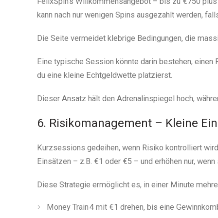
FelixSpin’s Willkommensangebot – bis zu €750 plus 3
kann nach nur wenigen Spins ausgezahlt werden, falls 
Die Seite vermeidet klebrige Bedingungen, die mass
Eine typische Session könnte darin bestehen, einen F
du eine kleine Echtgeldwette platzierst.
Dieser Ansatz hält den Adrenalinspiegel hoch, während 
6. Risikomanagement – Kleine Ein
Kurzsessions gedeihen, wenn Risiko kontrolliert wird
Einsätzen – z.B. €1 oder €5 – und erhöhen nur, wenn 
Diese Strategie ermöglicht es, in einer Minute mehre
Money Train 4 mit €1 drehen, bis eine Gewinnkomb