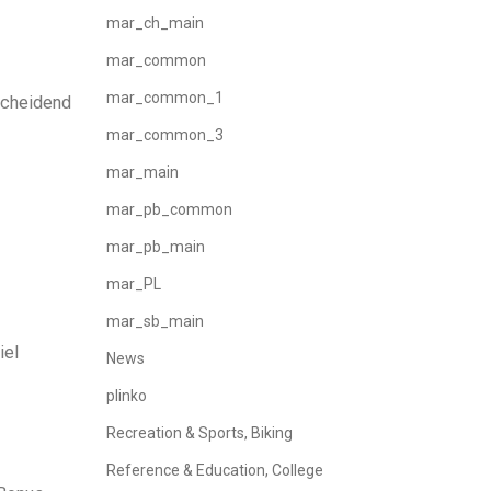
mar_ch_main
mar_common
mar_common_1
tscheidend
mar_common_3
mar_main
mar_pb_common
mar_pb_main
mar_PL
mar_sb_main
iel
News
plinko
Recreation & Sports, Biking
Reference & Education, College