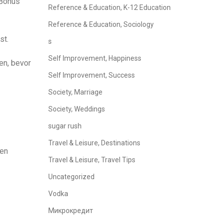
 Bonus
Reference & Education, K-12 Education
Reference & Education, Sociology
st.
s
Self Improvement, Happiness
en, bevor
Self Improvement, Success
Society, Marriage
Society, Weddings
sugar rush
Travel & Leisure, Destinations
gen
Travel & Leisure, Travel Tips
Uncategorized
Vodka
Микрокредит