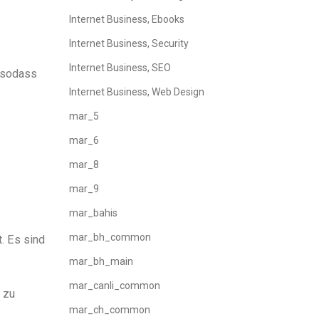
Internet Business, Ebooks
Internet Business, Security
Internet Business, SEO
, sodass
Internet Business, Web Design
mar_5
mar_6
mar_8
mar_9
mar_bahis
mar_bh_common
. Es sind
mar_bh_main
mar_canli_common
 zu
mar_ch_common