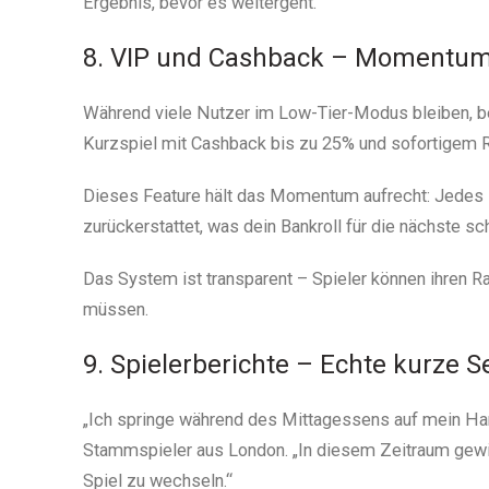
Ergebnis, bevor es weitergeht.
8. VIP und Cashback – Momentum
Während viele Nutzer im Low-Tier-Modus bleiben, 
Kurzspiel mit Cashback bis zu 25% und sofortigem 
Dieses Feature hält das Momentum aufrecht: Jedes Ma
zurückerstattet, was dein Bankroll für die nächste sc
Das System ist transparent – Spieler können ihren R
müssen.
9. Spielerberichte – Echte kurze S
„Ich springe während des Mittagessens auf mein Han
Stammspieler aus London. „In diesem Zeitraum gewin
Spiel zu wechseln.“