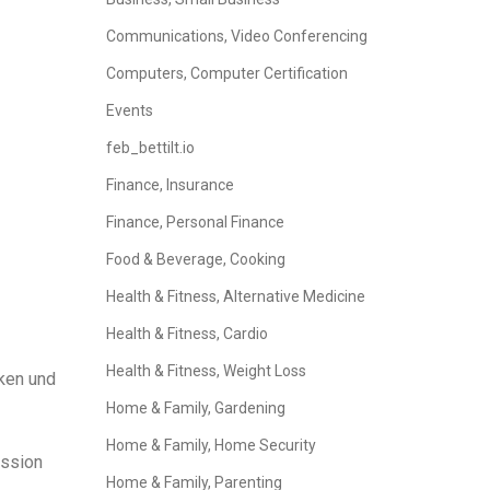
Communications, Video Conferencing
Computers, Computer Certification
Events
feb_bettilt.io
Finance, Insurance
Finance, Personal Finance
Food & Beverage, Cooking
Health & Fitness, Alternative Medicine
Health & Fitness, Cardio
Health & Fitness, Weight Loss
iken und
Home & Family, Gardening
Home & Family, Home Security
ession
Home & Family, Parenting