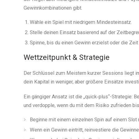
Gewinnkombinationen gibt.
Wähle ein Spiel mit niedrigem Mindesteinsatz.
Stelle deinen Einsatz basierend auf der Zeitbegre
Spinne, bis du einen Gewinn erzielst oder die Zeit 
Wettzeitpunkt & Strategie
Der Schlüssel zum Meistern kurzer Sessions liegt im 
dein Kapital in weniger, aber größere Einsätze inves
Ein gängiger Ansatz ist die „quick‑plus“-Strategie:
und verdopple, wenn du mit dem Risiko zufrieden bis
Beginne mit einem einzelnen Spin auf einem Slot mit
Wenn ein Gewinn eintritt, reinvestiere die Gewinne