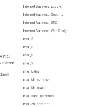
Internet Business, Ebooks
Internet Business, Security
Internet Business, SEO
Internet Business, Web Design
mar_5
mar_6
mar_8
test du
ximieren.
mar_9
mar_bahis
chnell
mar_bh_common
mar_bh_main
mar_canli_common
mar_ch_common