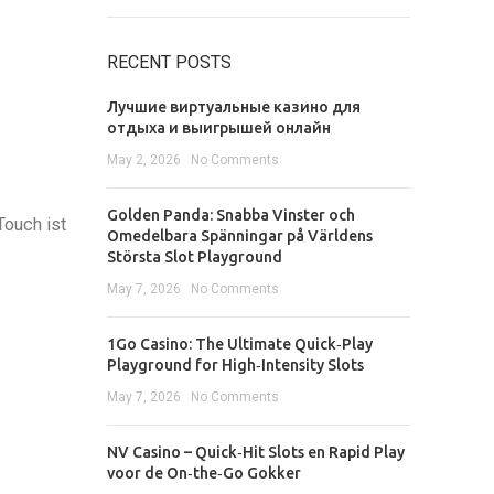
RECENT POSTS
Лучшие виртуальные казино для
отдыха и выигрышей онлайн
May 2, 2026
No Comments
Golden Panda: Snabba Vinster och
Touch ist
Omedelbara Spänningar på Världens
Största Slot Playground
May 7, 2026
No Comments
1Go Casino: The Ultimate Quick‑Play
Playground for High‑Intensity Slots
May 7, 2026
No Comments
NV Casino – Quick‑Hit Slots en Rapid Play
voor de On‑the‑Go Gokker