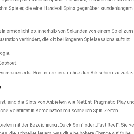
ohnt Spieler, die eine Handvoll Spins gegenüber stundenlangem 
teln ermöglicht es, innerhalb von Sekunden von einem Spiel zum
ration verhindert, die oft bei längeren Spielsessions auftritt.
ogie.
Cashout.
innserien oder Boni informieren, ohne den Bildschirm zu verlas
e
st, sind die Slots von Anbietern wie NetEnt, Pragmatic Play un
hohe Volatilität in Kombination mit schnellen Spin‑Zeiten.
ielen mit der Bezeichnung „Quick Spin“ oder „Fast Reel“. Sie ve
es, die schneller feuern, was dir eine höhere Chance auf frühe