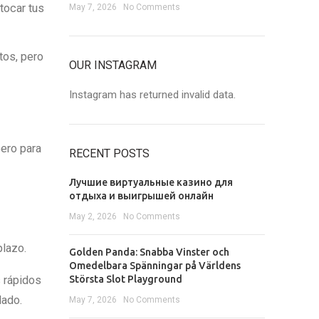
tocar tus
May 7, 2026
No Comments
tos, pero
OUR INSTAGRAM
Instagram has returned invalid data.
ero para
RECENT POSTS
Лучшие виртуальные казино для
отдыха и выигрышей онлайн
May 2, 2026
No Comments
plazo.
Golden Panda: Snabba Vinster och
Omedelbara Spänningar på Världens
 rápidos
Största Slot Playground
lado.
May 7, 2026
No Comments