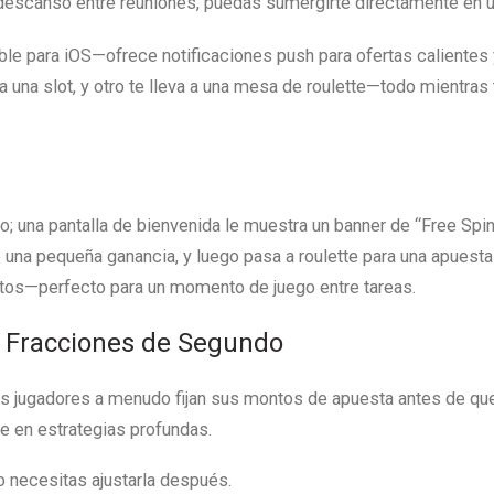
descanso entre reuniones, puedas sumergirte directamente en u
ble para iOS—ofrece notificaciones push para ofertas calientes
cia una slot, y otro te lleva a una mesa de roulette—todo mientras 
o; una pantalla de bienvenida le muestra un banner de “Free Spin
ne una pequeña ganancia, y luego pasa a roulette para una apuesta
utos—perfecto para un momento de juego entre tareas.
n Fracciones de Segundo
s jugadores a menudo fijan sus montos de apuesta antes de qu
de en estrategias profundas.
o necesitas ajustarla después.