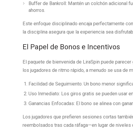
Buffer de Bankroll:
Mantén un colchón adicional fue
ahorros.
Este enfoque disciplinado encaja perfectamente con e
la disciplina asegura que la experiencia sea disfrutab
El Papel de Bonos e Incentivos
El paquete de bienvenida de LiraSpin puede parece
los jugadores de ritmo rápido, a menudo se usa de 
Facilidad de Seguimiento:
Un bono menor significa
Uso Inmediato:
Los giros gratis se pueden usar en
Ganancias Enfocadas:
El bono se alinea con ganan
Los jugadores que prefieren sesiones cortas tambié
reembolsados tras cada ráfaga—en lugar de niveles 