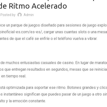
de Ritmo Acelerado
Posted by
Admin
ece un parque de juegos diseñado para sesiones de juego explo
aspinoficial-es.com/es-es/, cargar unas cuantas slots o una mes
ntes de que el café se enfríe o el teléfono vuelva a vibrar.
a de muchos entusiastas casuales de casino. En lugar de marato
iros que entregan resultados en segundos, mesas que se reinicia
 en tiempo real.
z está optimizada para soportar ese ritmo. Botones grandes y clic
instantáneo significan que puedes pasar de un juego a otro si
lto y la emoción constante.