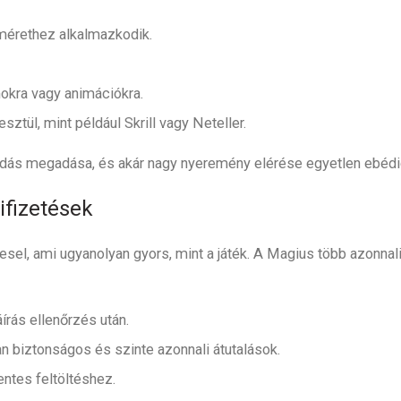
mérethez alkalmazkodik.
okra vagy animációkra.
ztül, mint például Skrill vagy Neteller.
adás megadása, és akár nagy nyeremény elérése egyetlen ebédid
ifizetések
el, ami ugyanolyan gyors, mint a játék. A Magius több azonnali
áírás ellenőrzés után.
n biztonságos és szinte azonnali átutalások.
tes feltöltéshez.