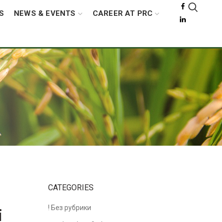
S
NEWS & EVENTS
CAREER AT PRC
s
CATEGORIES
! Без рубрики
i