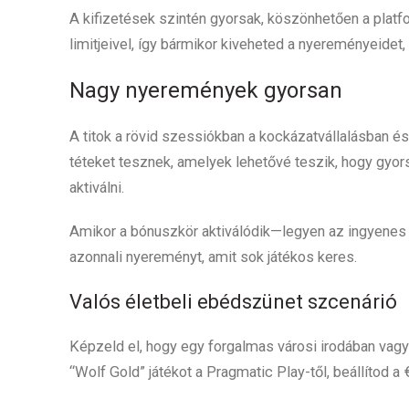
A kifizetések szintén gyorsak, köszönhetően a plat
limitjeivel, így bármikor kiveheted a nyereményeidet,
Nagy nyeremények gyorsan
A titok a rövid szessiókban a kockázatvállalásban és 
téteket tesznek, amelyek lehetővé teszik, hogy gyor
aktiválni.
Amikor a bónuszkör aktiválódik—legyen az ingyenes
azonnali nyereményt, amit sok játékos keres.
Valós életbeli ebédszünet szcenárió
Képzeld el, hogy egy forgalmas városi irodában vagy
“Wolf Gold” játékot a Pragmatic Play-től, beállítod a 