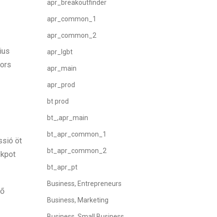
apr_breakoutfinder
apr_common_1
apr_common_2
ius
apr_lgbt
yors
apr_main
apr_prod
bt prod
bt_,apr_main
bt_apr_common_1
sió öt
bt_apr_common_2
ckpot
bt_apr_pt
Business, Entrepreneurs
nő
Business, Marketing
Business, Small Business