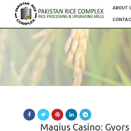
ABOUT 
CONTAC
Magius Casino: Gyors 