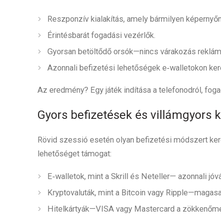
Reszponzív kialakítás, amely bármilyen képernyő
Érintésbarát fogadási vezérlők.
Gyorsan betöltődő orsók—nincs várakozás reklám
Azonnali befizetési lehetőségek e‑walletokon keres
Az eredmény? Egy játék indítása a telefonodról, fog
Gyors befizetések és villámgyors k
Rövid szessió esetén olyan befizetési módszert keres
lehetőséget támogat:
E‑walletok, mint a Skrill és Neteller— azonnali jóv
Kryptovaluták, mint a Bitcoin vagy Ripple—magasa
Hitelkártyák—VISA vagy Mastercard a zökkenőmen