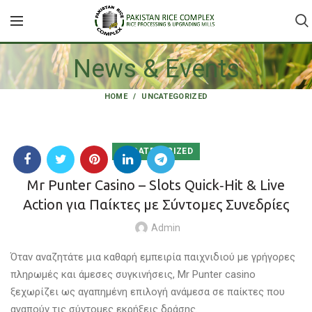
News & Events
HOME
UNCATEGORIZED
UNCATEGORIZED
Mr Punter Casino – Slots Quick‑Hit & Live
Action για Παίκτες με Σύντομες Συνεδρίες
Admin
Όταν αναζητάτε μια καθαρή εμπειρία παιχνιδιού με γρήγορες
πληρωμές και άμεσες συγκινήσεις,
Mr Punter casino
ξεχωρίζει ως αγαπημένη επιλογή ανάμεσα σε παίκτες που
αγαπούν τις σύντομες εκρήξεις δράσης.