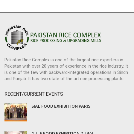
Pakistan Rice Complex is one of the largest rice exporters in
Pakistan with over 20 years of experience in the rice industry. It
is one of the few with backward-integrated operations in Sindh
and Punjab. It has two state of the art rice processing plants.
RECENT/CURRENT EVENTS
SIAL FOOD EXHIBITION PARIS
GULF FOOD EXHIBITION DUBAI