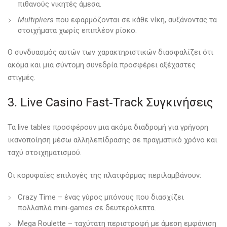
πιθανούς νικητές άμεσα.
Multipliers
που εφαρμόζονται σε κάθε νίκη, αυξάνοντας τα
στοιχήματα χωρίς επιπλέον ρίσκο.
Ο συνδυασμός αυτών των χαρακτηριστικών διασφαλίζει ότι
ακόμα και μια σύντομη συνεδρία προσφέρει αξέχαστες
στιγμές.
3. Live Casino Fast‑Track Συγκινήσεις
Τα live tables προσφέρουν μια ακόμα διαδρομή για γρήγορη
ικανοποίηση μέσω αλληλεπίδρασης σε πραγματικό χρόνο και
ταχύ στοιχηματισμού.
Οι κορυφαίες επιλογές της πλατφόρμας περιλαμβάνουν:
Crazy Time
– ένας γύρος μπόνους που διασχίζει
πολλαπλά mini‑games σε δευτερόλεπτα.
Mega Roulette
– ταχύτατη περιστροφή με άμεση εμφάνιση