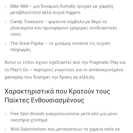
Billie Wild
– μια δυναμική διάταξη τροχών με χαμηλή
μεταβλητότητα αλλά συχνά triggers.
Candy Treasures
– φωτεινά σύμβολα με θέμα τα
γλυκίσματα που προσφέρουν γρήγορες συνδυαστικές
νίκες.
The Great Pigsby
– το χιούμορ συναντά τις συχνές
πληρωμές.
Αυτοί οι τίτλοι έχουν σχεδιαστεί από την Pragmatic Play και
το Play’n Go – παρόχους γνωστούς για το ανταποκρινόμενο
gameplay που διατηρεί την δράση σε εξέλιξη.
Χαρακτηριστικά που Κρατούν τους
Παίκτες Ενθουσιασμένους
Free Spin Rounds
ενεργοποιούνται μετά από μια μόνο
νικητήρια χτύπημα.
Wild Substitutions
που μετατρέπουν τα χαμένα reels σε