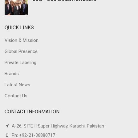
QUICK LINKS.
Vision & Mission
Global Presence
Private Labeling
Brands
Latest News
Contact Us
CONTACT INFORMATION
A-26, SITE II Super Highway, Karachi, Pakistan
Ph: +92-21-36880717