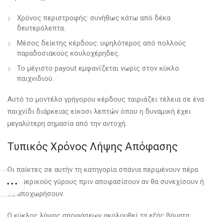
Χρόνος περιστροφής: συνήθως κάτω από δέκα
δευτερόλεπτα.
Μέσος δείκτης κέρδους: υψηλότερος από πολλούς
παραδοσιακούς κουλοχέρηδες.
Το μέγιστο payout εμφανίζεται νωρίς στον κύκλο
παιχνιδιού.
Αυτό το μοντέλο γρήγορου κέρδους ταιριάζει τέλεια σε ένα
παιχνίδι διάρκειας είκοσι λεπτών όπου η δυναμική έχει
μεγαλύτερη σημασία από την αντοχή.
Τυπικός Χρόνος Λήψης Απόφασης
Οι παίκτες σε αυτήν τη κατηγορία σπάνια περιμένουν πέρα
από μερικούς γύρους πριν αποφασίσουν αν θα συνεχίσουν ή
θα αποχωρήσουν.
Ο κύκλος λήψης αποφάσεων ακολουθεί τα εξής βήματα: