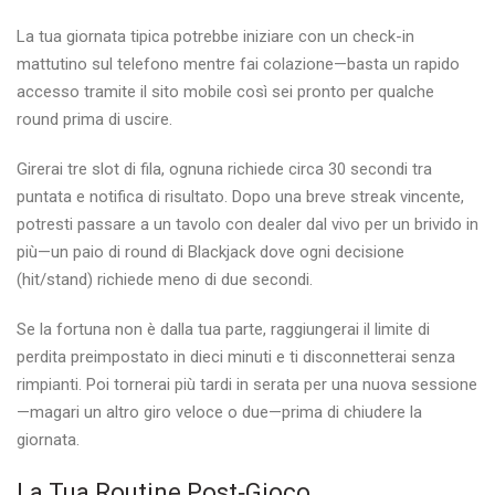
La tua giornata tipica potrebbe iniziare con un check-in
mattutino sul telefono mentre fai colazione—basta un rapido
accesso tramite il sito mobile così sei pronto per qualche
round prima di uscire.
Girerai tre slot di fila, ognuna richiede circa 30 secondi tra
puntata e notifica di risultato. Dopo una breve streak vincente,
potresti passare a un tavolo con dealer dal vivo per un brivido in
più—un paio di round di Blackjack dove ogni decisione
(hit/stand) richiede meno di due secondi.
Se la fortuna non è dalla tua parte, raggiungerai il limite di
perdita preimpostato in dieci minuti e ti disconnetterai senza
rimpianti. Poi tornerai più tardi in serata per una nuova sessione
—magari un altro giro veloce o due—prima di chiudere la
giornata.
La Tua Routine Post‑Gioco