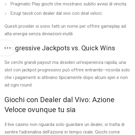
Pragmatic Play
giochi che mostrano subito avvisi di vincita.
Ezugi
tavoli con dealer dal vivo con deal veloci.
Questi provider si sono fatti un nome per offrire gameplay ad
alta energia senza deviazioni inutili.
Progressive Jackpots vs. Quick Wins
Se cerchi grandi payout ma desideri un’esperienza rapida, una
slot con jackpot progressivo può offrire entrambi—ricorda solo
che i pagamenti si attivano tipicamente dopo alcuni spin e non
ad ogni round.
Giochi con Dealer dal Vivo: Azione
Veloce ovunque tu sia
Il live casino non riguarda solo guardare un dealer; si tratta di
sentire l’adrenalina dell’azione in tempo reale. Giochi come