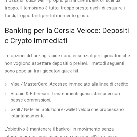
mossa di “quick win”—proprio prima che il bankroll scenda
troppo. Il tempismo è tutto; troppo presto rischi di esaurire i
fondi, troppo tardi perdi il momento giusto.
Banking per la Corsia Veloce: Depositi
e Crypto Immediati
Le opzioni di banking rapide sono essenziali per i giocatori che
non vogliono aspettare depositi o prelievi. I metodi seguenti
sono popolari tra i giocatori quick‑hit:
Visa / MasterCard:
Accesso immediato alla linea di credito.
Bitcoin & Ethereum:
Trasferimenti quasi istantanei con
basse commissioni.
Skrill / Neteller:
Soluzioni e-wallet veloci che processano
istantaneamente.
L’obiettivo è mantenere il bankroll in movimento senza
interruzioni, così puoi passare da un gioco all’altro senza