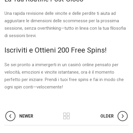
Una rapida revisione delle vincite e delle perdite ti aiuta ad
aggiustare le dimensioni delle scommesse per la prossima
sessione, senza overthinking—tutto in linea con la tua filosofia
di sessioni brevi.
Iscriviti e Ottieni 200 Free Spins!
Se sei pronto a immergerti in un casinò online pensato per
velocità, emozioni e vincite istantanee, ora è il momento
perfetto per iniziare. Prendi i tuoi free spins e fai in modo che
ogni spin conti—velocemente!
NEWER
OLDER