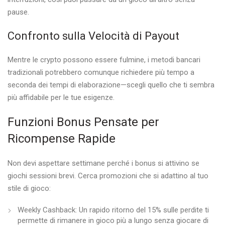
pause.
Confronto sulla Velocità di Payout
Mentre le crypto possono essere fulmine, i metodi bancari
tradizionali potrebbero comunque richiedere più tempo a
seconda dei tempi di elaborazione—scegli quello che ti sembra
più affidabile per le tue esigenze.
Funzioni Bonus Pensate per
Ricompense Rapide
Non devi aspettare settimane perché i bonus si attivino se
giochi sessioni brevi. Cerca promozioni che si adattino al tuo
stile di gioco:
Weekly Cashback:
Un rapido ritorno del 15% sulle perdite ti
permette di rimanere in gioco più a lungo senza giocare di