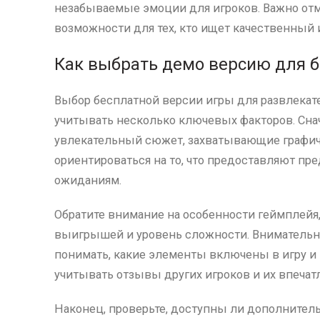
незабываемые эмоции для игроков. Важно отм
возможности для тех, кто ищет качественный 
Как выбрать демо версию для 
Выбор бесплатной версии игры для развлекате
учитывать несколько ключевых факторов. Снач
увлекательный сюжет, захватывающие графич
ориентироваться на то, что предоставляют п
ожиданиям.
Обратите внимание на
особенности геймплейя
выигрышей и уровень сложности. Внимательно
понимать, какие элементы включены в игру и 
учитывать отзывы других игроков и их впечатл
Наконец, проверьте, доступны ли дополнител