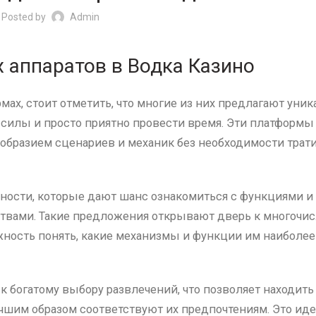
Posted by
Admin
 аппаратов в Водка Казино
мах, стоит отметить, что многие из них предлагают уни
и силы и просто приятно провести время. Эти платформы
образием сценариев и механик без необходимости трат
ности, которые дают шанс ознакомиться с функциями и
ствами. Такие предложения открывают дверь к многоч
ность понять, какие механизмы и функции им наиболее
к богатому выбору развлечений, что позволяет находить
чшим образом соответствуют их предпочтениям. Это ид