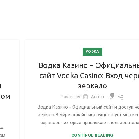
VODKA
Водка Казино – Официальн
сайт Vodka Casino: Вход чер
️
зеркало
ном
0
Posted by
Admin
Водка Казино - Официальный сайт и доступ ч
зеркалоВ мире онлайн-игр существует множе
сервисов, которые привлекают пользователей
ka
том
CONTINUE READING