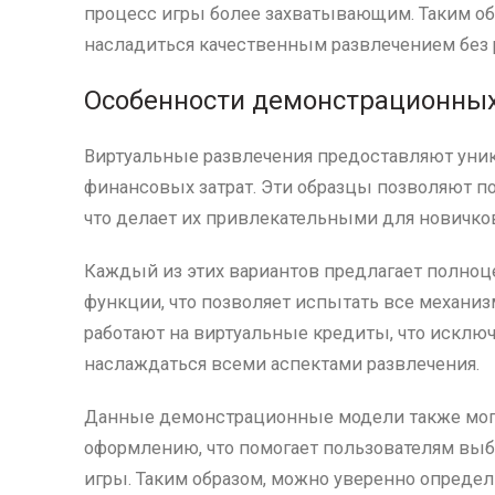
процесс игры более захватывающим. Таким о
насладиться качественным развлечением без р
Особенности демонстрационных
Виртуальные развлечения предоставляют уни
финансовых затрат. Эти образцы позволяют по
что делает их привлекательными для новичко
Каждый из этих вариантов предлагает полно
функции, что позволяет испытать все механиз
работают на виртуальные кредиты, что исклю
наслаждаться всеми аспектами развлечения.
Данные демонстрационные модели также могу
оформлению, что помогает пользователям выб
игры. Таким образом, можно уверенно определ