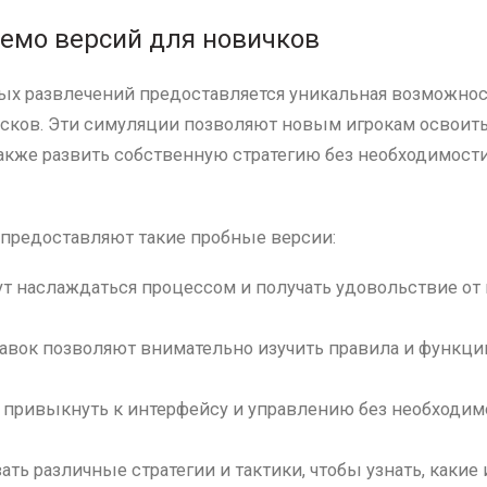
емо версий для новичков
ых развлечений предоставляется уникальная возможно
сков. Эти симуляции позволяют новым игрокам освоить
 также развить собственную стратегию без необходимост
 предоставляют такие пробные версии:
т наслаждаться процессом и получать удовольствие от
авок позволяют внимательно изучить правила и функци
привыкнуть к интерфейсу и управлению без необходим
ать различные стратегии и тактики, чтобы узнать, какие 