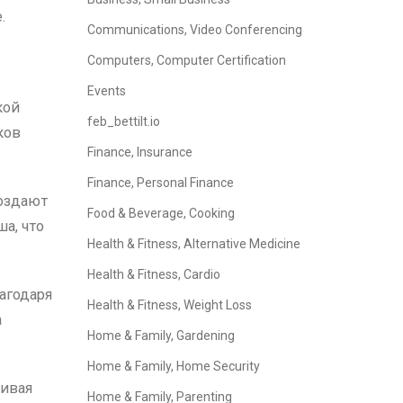
.
Communications, Video Conferencing
Computers, Computer Certification
Events
кой
feb_bettilt.io
ков
Finance, Insurance
Finance, Personal Finance
оздают
Food & Beverage, Cooking
а, что
Health & Fitness, Alternative Medicine
Health & Fitness, Cardio
агодаря
Health & Fitness, Weight Loss
а
Home & Family, Gardening
Home & Family, Home Security
чивая
Home & Family, Parenting