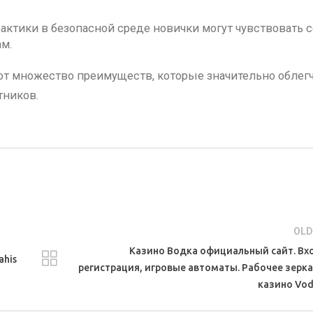
актики в безопасной среде новички могут чувствовать с
м.
ют множество преимуществ, которые значительно облег
тников.
OLD
Казино Водка официальный сайт. Вх
ahis
регистрация, игровые автоматы. Рабочее зерк
казино Vo