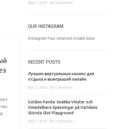
May 7, 2026
No Comments
OUR INSTAGRAM
Instagram has returned invalid data.
VODKA
ый
Игровые автоматы беспла
RECENT POSTS
ез
лягушка Водка Казино
Лучшие виртуальные казино для
отдыха и выигрышей онлайн
0
Posted by
Admin
May 2, 2026
No Comments
Как насчет такого варианта -"Бесплатные иг
автоматы с уникальными лягушками в Водка Ка
ерез
Golden Panda: Snabba Vinster och
этом разделе мы рассмотрим увлекатель..
ство
Omedelbara Spänningar på Världens
Största Slot Playground
...
CONTINUE READING
May 7, 2026
No Comments