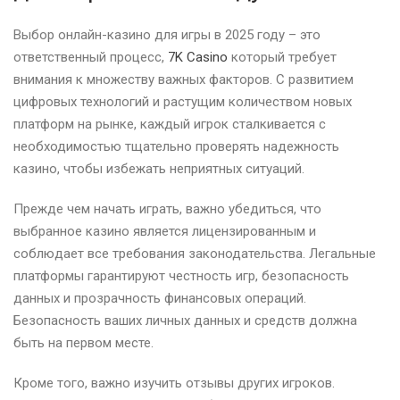
Выбор онлайн-казино для игры в 2025 году – это
ответственный процесс,
7K Casino
который требует
внимания к множеству важных факторов. С развитием
цифровых технологий и растущим количеством новых
платформ на рынке, каждый игрок сталкивается с
необходимостью тщательно проверять надежность
казино, чтобы избежать неприятных ситуаций.
Прежде чем начать играть, важно убедиться, что
выбранное казино является
лицензированным
и
соблюдает все требования законодательства. Легальные
платформы гарантируют честность игр, безопасность
данных и прозрачность финансовых операций.
Безопасность ваших личных данных и средств должна
быть на первом месте.
Кроме того, важно изучить отзывы других игроков.