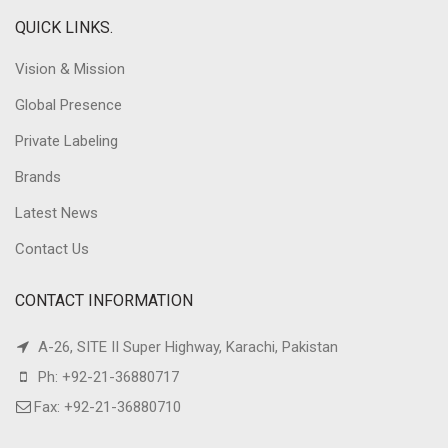
QUICK LINKS.
Vision & Mission
Global Presence
Private Labeling
Brands
Latest News
Contact Us
CONTACT INFORMATION
A-26, SITE II Super Highway, Karachi, Pakistan
Ph: +92-21-36880717
Fax: +92-21-36880710