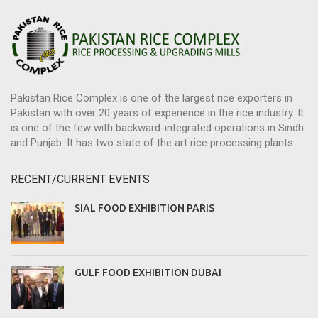
Pakistan Rice Complex is one of the largest rice exporters in
Pakistan with over 20 years of experience in the rice industry. It
is one of the few with backward-integrated operations in Sindh
and Punjab. It has two state of the art rice processing plants.
RECENT/CURRENT EVENTS
SIAL FOOD EXHIBITION PARIS
GULF FOOD EXHIBITION DUBAI