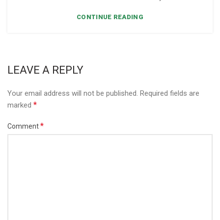
CONTINUE READING
LEAVE A REPLY
Your email address will not be published.
Required fields are
*
marked
*
Comment