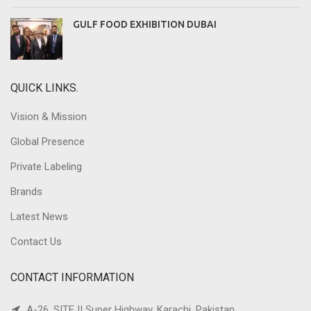
GULF FOOD EXHIBITION DUBAI
QUICK LINKS.
Vision & Mission
Global Presence
Private Labeling
Brands
Latest News
Contact Us
CONTACT INFORMATION
A-26, SITE II Super Highway, Karachi, Pakistan