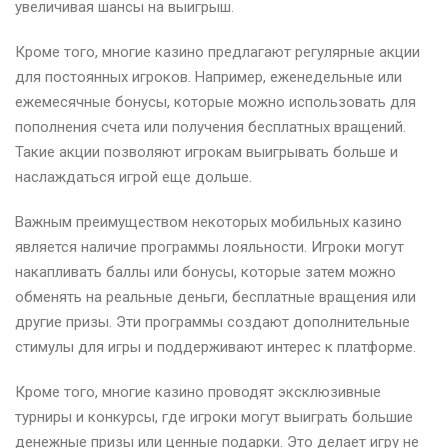
увеличивая шансы на выигрыш.
Кроме того, многие казино предлагают регулярные акции
для постоянных игроков. Например, еженедельные или
ежемесячные бонусы, которые можно использовать для
пополнения счета или получения бесплатных вращений.
Такие акции позволяют игрокам выигрывать больше и
наслаждаться игрой еще дольше.
Важным преимуществом некоторых мобильных казино
является наличие программы лояльности. Игроки могут
накапливать баллы или бонусы, которые затем можно
обменять на реальные деньги, бесплатные вращения или
другие призы. Эти программы создают дополнительные
стимулы для игры и поддерживают интерес к платформе.
Кроме того, многие казино проводят эксклюзивные
турниры и конкурсы, где игроки могут выиграть большие
денежные призы или ценные подарки. Это делает игру не