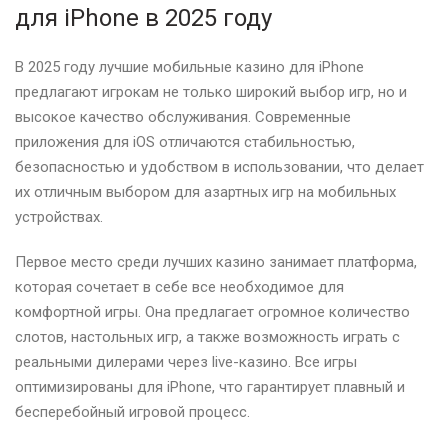
для iPhone в 2025 году
В 2025 году лучшие мобильные казино для iPhone
предлагают игрокам не только широкий выбор игр, но и
высокое качество обслуживания. Современные
приложения для iOS отличаются стабильностью,
безопасностью и удобством в использовании, что делает
их отличным выбором для азартных игр на мобильных
устройствах.
Первое место
среди лучших казино занимает платформа,
которая сочетает в себе все необходимое для
комфортной игры. Она предлагает огромное количество
слотов, настольных игр, а также возможность играть с
реальными дилерами через live-казино. Все игры
оптимизированы для iPhone, что гарантирует плавный и
бесперебойный игровой процесс.