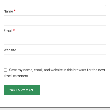
*
Name
*
Email
Website
Save my name, email, and website in this browser for the next
time I comment.