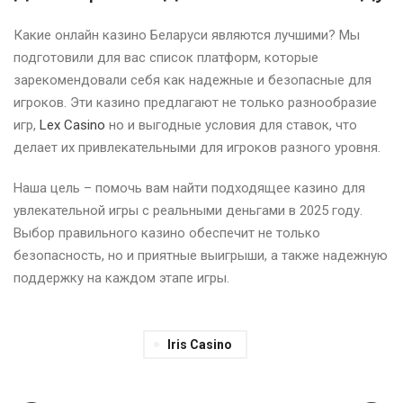
Какие онлайн казино Беларуси являются лучшими?
Мы
подготовили для вас список платформ, которые
зарекомендовали себя как надежные и безопасные для
игроков. Эти казино предлагают не только разнообразие
игр,
Lex Casino
но и выгодные условия для ставок, что
делает их привлекательными для игроков разного уровня.
Наша цель – помочь вам найти подходящее казино для
увлекательной игры с реальными деньгами в 2025 году.
Выбор правильного казино обеспечит не только
безопасность, но и приятные выигрыши, а также надежную
поддержку на каждом этапе игры.
Iris Casino