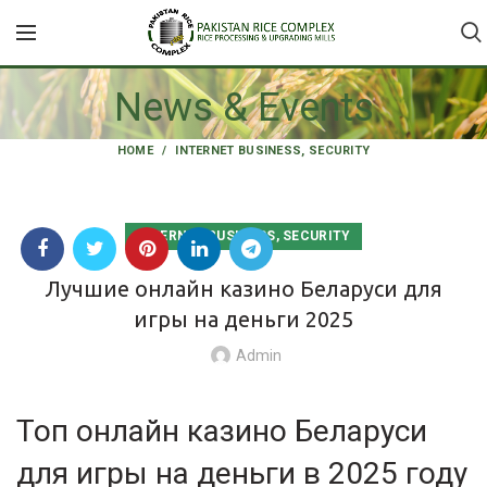
News & Events
HOME
INTERNET BUSINESS, SECURITY
INTERNET BUSINESS, SECURITY
Лучшие онлайн казино Беларуси для
игры на деньги 2025
Admin
Топ онлайн казино Беларуси
для игры на деньги в 2025 году