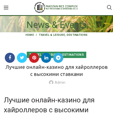
News & Events
HOME
TRAVEL & LEISURE, DESTINATIONS
TRAVEL & LEISURE, DESTINATIONS
Лучшие онлайн-казино для хайроллеров
с высокими ставками
Admin
Лучшие онлайн-казино для
хайроллеров с высокими