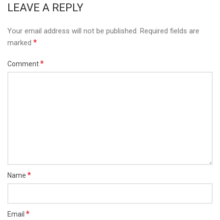
LEAVE A REPLY
Your email address will not be published.
Required fields are
*
marked
*
Comment
*
Name
*
Email