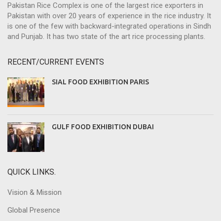
Pakistan Rice Complex is one of the largest rice exporters in
Pakistan with over 20 years of experience in the rice industry. It
is one of the few with backward-integrated operations in Sindh
and Punjab. It has two state of the art rice processing plants.
RECENT/CURRENT EVENTS
SIAL FOOD EXHIBITION PARIS
GULF FOOD EXHIBITION DUBAI
QUICK LINKS.
Vision & Mission
Global Presence