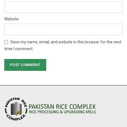
Website
Save my name, email, and website in this browser for the next
time I comment.