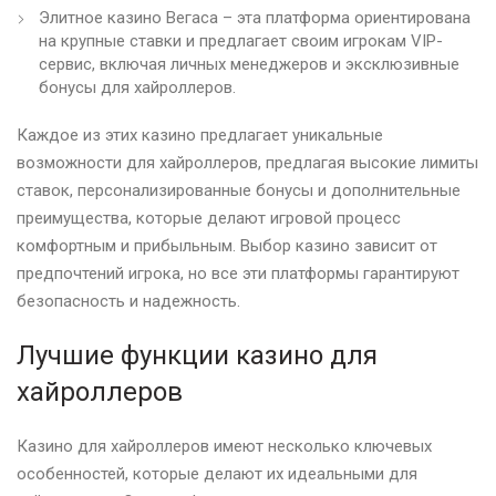
Элитное казино Вегаса
– эта платформа ориентирована
на крупные ставки и предлагает своим игрокам VIP-
сервис, включая личных менеджеров и эксклюзивные
бонусы для хайроллеров.
Каждое из этих казино предлагает уникальные
возможности для хайроллеров, предлагая высокие лимиты
ставок, персонализированные бонусы и дополнительные
преимущества, которые делают игровой процесс
комфортным и прибыльным. Выбор казино зависит от
предпочтений игрока, но все эти платформы гарантируют
безопасность и надежность.
Лучшие функции казино для
хайроллеров
Казино для хайроллеров имеют несколько ключевых
особенностей, которые делают их идеальными для