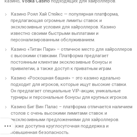
казино,
Vodka Casino
подходящих для хайроллеров.
Казино Роял Хай Стейкс
— популярная платформа,
предлагающая огромные лимиты ставок и
эксклюзивные условия для хайроллеров. Казино
известно своими быстрыми выплатами и
персонализированным обслуживанием.
Казино «Титан Пари»
– отличное место для хайроллеров
с высокими ставками. Платформа предлагает
постоянным клиентам эксклюзивные бонусы и
привилегии, а также доступ к приватным играм.
Казино «Роскошная башня»
– это казино идеально
подходит для игроков, которые ищут высокие ставки.
Он предлагает специальные VIP-акции, уникальные
турниры и персональные бонусы для крупных игроков.
Казино Биг Вин Палас
– платформа отличается наличием
столов с очень высокими лимитами ставок и
эксклюзивными предложениями для хайроллеров.
Также доступна круглосуточная поддержка и
повышенная безопасность.