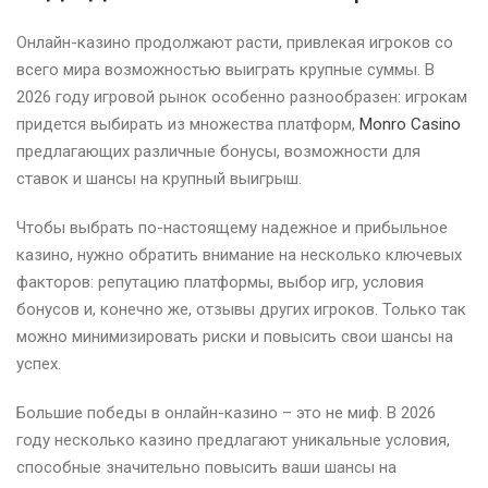
Онлайн-казино продолжают расти, привлекая игроков со
всего мира возможностью выиграть крупные суммы. В
2026 году игровой рынок особенно разнообразен: игрокам
придется выбирать из множества платформ,
Monro Casino
предлагающих различные бонусы, возможности для
ставок и шансы на крупный выигрыш.
Чтобы выбрать по-настоящему надежное и прибыльное
казино, нужно обратить внимание на несколько ключевых
факторов: репутацию платформы, выбор игр, условия
бонусов и, конечно же, отзывы других игроков. Только так
можно минимизировать риски и повысить свои шансы на
успех.
Большие победы
в онлайн-казино – это не миф. В 2026
году несколько казино предлагают уникальные условия,
способные значительно повысить ваши шансы на