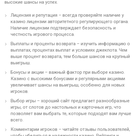
высокие шансы на успех.
Лицензия и репутация
– всегда проверяйте наличие у
казино лицензии авторитетного регулирующего органа.
Наличие лицензии подтверждает безопасность и
честность игрового процесса.
Выплаты и проценты возврата
– изучить информацию о
выплатах, процентах выплат и условиях джекпота. Чем
выше процент возврата, тем больше шансов на крупный
выигрыш.
Бонусы и акции
– важный фактор при выборе казино.
Казино с высокими бонусами и регулярными акциями
увеличивает шансы на выигрыш, особенно для новых
игроков.
Выбор игры
– хороший сайт предлагает разнообразные
игры, от слотов до настольных и карточных игр, что
позволяет вам выбрать те, которые подходят вам лучше
всего.
Комментарии игроков
– читайте отзывы пользователей,
чтобы убедиться в надежности казино. Рейтинги и