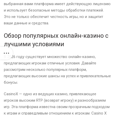
выбранная вами платформа имеет действующую лицензию
и использует безопасные методы обработки платежей.
Это не только обеспечит честность игры, но и защитит
ваши данные и средства.
Обзор популярных онлайн-казино с
лучшими условиями
В 2026 году существует множество онлайн-казино,
предлагающих игрокам отличные условия. Давайте
рассмотрим несколько популярных платформ,
предлагающих высокие шансы на успех и привлекательные
бонусы.
CasinoX
— одно из ведущих казино, привлекающее
игроков высоким RTP (возврат игроку) и разнообразием
игр. Эта платформа известна своим прозрачным подходом
к играм и справедливым отношением к игрокам. Casino X