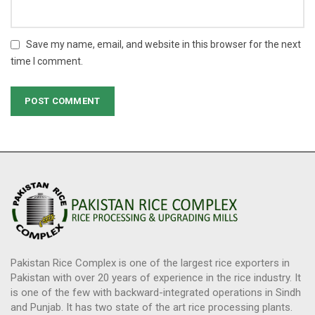
Save my name, email, and website in this browser for the next
time I comment.
Pakistan Rice Complex is one of the largest rice exporters in
Pakistan with over 20 years of experience in the rice industry. It
is one of the few with backward-integrated operations in Sindh
and Punjab. It has two state of the art rice processing plants.