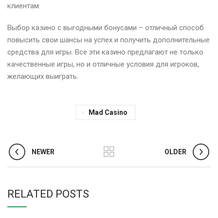
клиентам.
Выбор казино с выгодными бонусами – отличный способ
повысить свои шансы на успех и получить дополнительные
средства для игры. Все эти казино предлагают не только
качественные игры, но и отличные условия для игроков,
желающих выиграть.
Mad Casino
NEWER
OLDER
RELATED POSTS