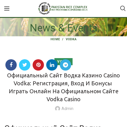
News & Events
HOME
VODKA
VODKA
Официальный Сайт Водка Казино Casino
Vodka: Регистрация, Вход И Бонусы ️
Играть Онлайн На Официальном Сайте
Vodka Casino
Admin