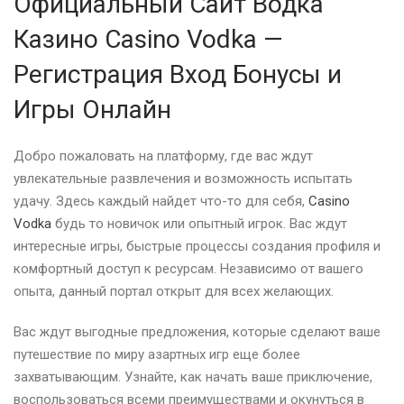
Официальный Сайт Водка
Казино Casino Vodka —
Регистрация Вход Бонусы и
Игры Онлайн
Добро пожаловать на платформу, где вас ждут
увлекательные развлечения и возможность испытать
удачу. Здесь каждый найдет что-то для себя,
Casino
Vodka
будь то новичок или опытный игрок. Вас ждут
интересные игры, быстрые процессы создания профиля и
комфортный доступ к ресурсам. Независимо от вашего
опыта, данный портал открыт для всех желающих.
Вас ждут выгодные предложения, которые сделают ваше
путешествие по миру азартных игр еще более
захватывающим. Узнайте, как начать ваше приключение,
воспользоваться всеми преимуществами и окунуться в