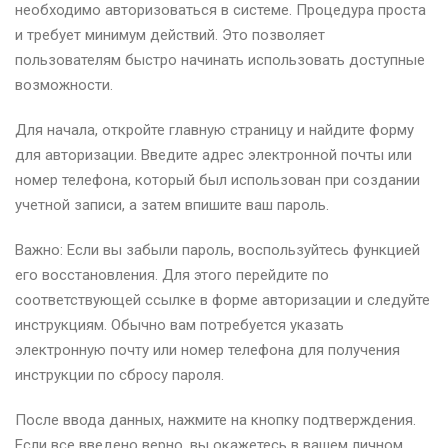
необходимо авторизоваться в системе. Процедура проста
и требует минимум действий. Это позволяет
пользователям быстро начинать использовать доступные
возможности.
Для начала, откройте главную страницу и найдите форму
для авторизации. Введите адрес электронной почты или
номер телефона, который был использован при создании
учетной записи, а затем впишите ваш пароль.
Важно:
Если вы забыли пароль, воспользуйтесь функцией
его восстановления. Для этого перейдите по
соответствующей ссылке в форме авторизации и следуйте
инструкциям. Обычно вам потребуется указать
электронную почту или номер телефона для получения
инструкции по сбросу пароля.
После ввода данных, нажмите на кнопку подтверждения.
Если все введено верно, вы окажетесь в вашем личном