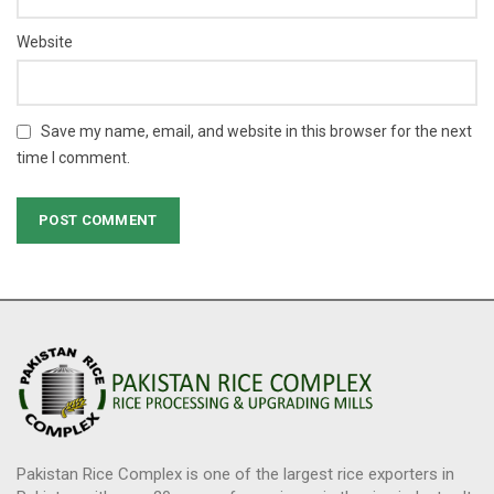
Website
Save my name, email, and website in this browser for the next
time I comment.
Pakistan Rice Complex is one of the largest rice exporters in