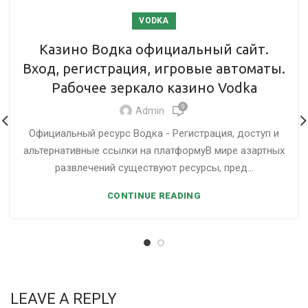
VODKA
Казино Водка официальный сайт.
Вход, регистрация, игровые автоматы.
Рабочее зеркало казино Vodka
0
Admin
Официальный ресурс Водка - Регистрация, доступ и
альтернативные ссылки на платформуВ мире азартных
развлечений существуют ресурсы, пред...
CONTINUE READING
LEAVE A REPLY