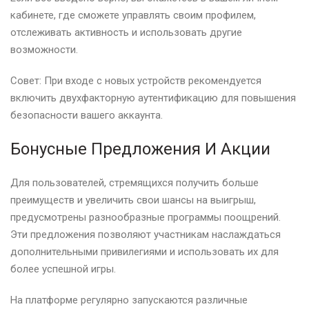
кабинете, где сможете управлять своим профилем,
отслеживать активность и использовать другие
возможности.
Совет: При входе с новых устройств рекомендуется
включить двухфакторную аутентификацию для повышения
безопасности вашего аккаунта.
Бонусные Предложения И Акции
Для пользователей, стремящихся получить больше
преимуществ и увеличить свои шансы на выигрыш,
предусмотрены разнообразные программы поощрений.
Эти предложения позволяют участникам наслаждаться
дополнительными привилегиями и использовать их для
более успешной игры.
На платформе регулярно запускаются различные