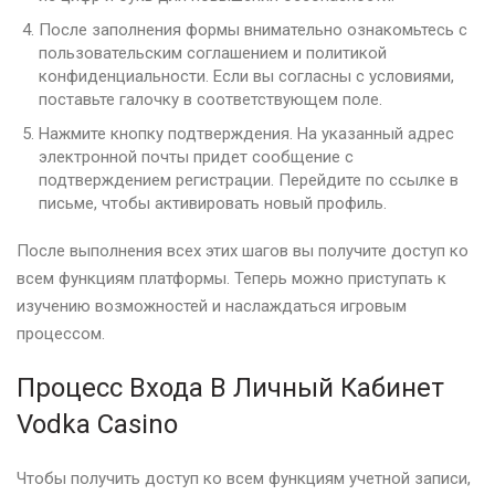
После заполнения формы внимательно ознакомьтесь с
пользовательским соглашением и политикой
конфиденциальности. Если вы согласны с условиями,
поставьте галочку в соответствующем поле.
Нажмите кнопку подтверждения. На указанный адрес
электронной почты придет сообщение с
подтверждением регистрации. Перейдите по ссылке в
письме, чтобы активировать новый профиль.
После выполнения всех этих шагов вы получите доступ ко
всем функциям платформы. Теперь можно приступать к
изучению возможностей и наслаждаться игровым
процессом.
Процесс Входа В Личный Кабинет
Vodka Casino
Чтобы получить доступ ко всем функциям учетной записи,