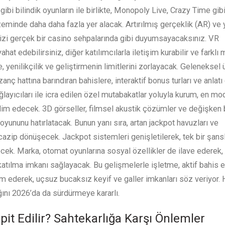
 gibi bilindik oyunların ile birlikte, Monopoly Live, Crazy Time gib
minde daha daha fazla yer alacak. Artırılmış gerçeklik (AR) ve
izi gerçek bir casino sehpalarında gibi duyumsayacaksınız. VR
hat edebilirsiniz, diğer katılımcılarla iletişim kurabilir ve farklı
e, yenilikçilik ve geliştirmenin limitlerini zorlayacak. Geleneksel 
ç hattına barındıran bahislere, interaktif bonus turları ve anlatı
layıcıları ile icra edilen özel mutabakatlar yoluyla kurum, en mo
dim edecek. 3D görseller, filmsel akustik çözümler ve değişken 
oyununu hatırlatacak. Bunun yanı sıra, artan jackpot havuzları ve
cazip dönüşecek. Jackpot sistemleri genişletilerek, tek bir şans
ecek. Marka, otomat oyunlarına sosyal özellikler de ilave ederek,
atılma imkanı sağlayacak. Bu gelişmelerle işletme, aktif bahis e
dim ederek, uçsuz bucaksız keyif ve galler imkanları söz veriyor.
ını 2026’da da sürdürmeye kararlı.
spit Edilir? Sahtekarlığa Karşı Önlemler