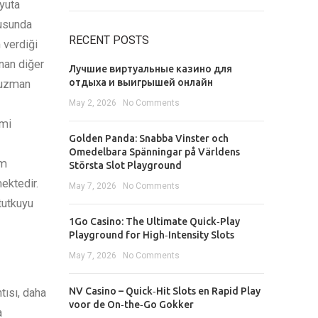
oyuta
tusunda
RECENT POSTS
 verdiği
ınan diğer
Лучшие виртуальные казино для
отдыха и выигрышей онлайн
, uzman
May 2, 2026
No Comments
imi
Golden Panda: Snabba Vinster och
Omedelbara Spänningar på Världens
zm
Största Slot Playground
ektedir.
May 7, 2026
No Comments
 tutkuyu
1Go Casino: The Ultimate Quick‑Play
Playground for High‑Intensity Slots
May 7, 2026
No Comments
NV Casino – Quick‑Hit Slots en Rapid Play
ısı, daha
voor de On‑the‑Go Gokker
a