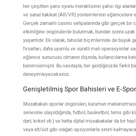
her çeşitten şans oyunu meraklısının şahsi ilgi alanlar
ve sanal hakikat (AR/VR) yöntemlerinin eğlencelere en
Gerçek zamanlı casino sehpalarında gibi gerçek bir c
etkinliğine öngörülerde bulunmak, bundan sonra uzak 
yaşantıdır. Ek olarak, tahsilat biçimlerinde de büyük g
fırsatları, daha uyumlu ve süratli mali operasyonlar s
eğlence sunucusu olmanın dışında, kullanıcılarına ka
benimsemiştir. Bu vasıtayla, her geldiğinizde farklı bi
deneyimleyeceksiniz.
Genişletilmiş Spor Bahisleri ve E-Spor
Müsabakalı sporlar öngörüleri, kurumun mekanizmasın
senesine ulaşıldığında, futbol, basketbol, tenis gibi 
dart, kriket vb.) ve hatta dijital müsabakalar da bir h
veya alt/üst gibi olağan opsiyonlarla sınırlı kalmayaca