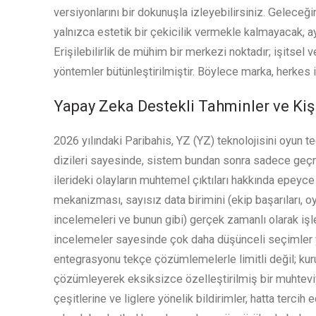
versiyonlarını bir dokunuşla izleyebilirsiniz. Geleceğ
yalnızca estetik bir çekicilik vermekle kalmayacak, ay
Erişilebilirlik de mühim bir merkezi noktadır; işitsel 
yöntemler bütünleştirilmiştir. Böylece marka, herkes i
Yapay Zeka Destekli Tahminler ve Kişi
2026 yılındaki Paribahis, YZ (YZ) teknolojisini oyun
dizileri sayesinde, sistem bundan sonra sadece geçmi
ilerideki olayların muhtemel çıktıları hakkında epeyc
mekanizması, sayısız data birimini (ekip başarıları, oyu
incelemeleri ve bunun gibi) gerçek zamanlı olarak işley
incelemeler sayesinde çok daha düşünceli seçimler ya
entegrasyonu tekçe çözümlemelerle limitli değil; kuruluş
çözümleyerek eksiksizce özelleştirilmiş bir muhteviyat
çeşitlerine ve liglere yönelik bildirimler, hatta terci