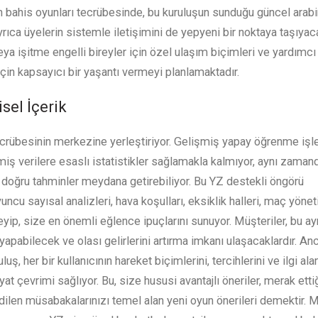
in bahis oyunları tecrübesinde, bu kuruluşun sunduğu güncel arabi
rıca üyelerin sistemle iletişimini de yepyeni bir noktaya taşıyaca
veya işitme engelli bireyler için özel ulaşım biçimleri ve yardımcı
çin kapsayıcı bir yaşantı vermeyi planlamaktadır.
sel İçerik
 tecrübesinin merkezine yerleştiriyor. Gelişmiş yapay öğrenme iş
ş verilere esaslı istatistikler sağlamakla kalmıyor, aynı zaman
e doğru tahminler meydana getirebiliyor. Bu YZ destekli öngörü
ncu sayısal analizleri, hava koşulları, eksiklik halleri, maç yönet
ip, size en önemli eğlence ipuçlarını sunuyor. Müşteriler, bu ayrı
pabilecek ve olası gelirlerini artırma imkanı ulaşacaklardır. An
, her bir kullanıcının hareket biçimlerini, tercihlerini ve ilgi alan
 çevrimi sağlıyor. Bu, size hususi avantajlı öneriler, merak etti
h edilen müsabakalarınızı temel alan yeni oyun önerileri demektir. M