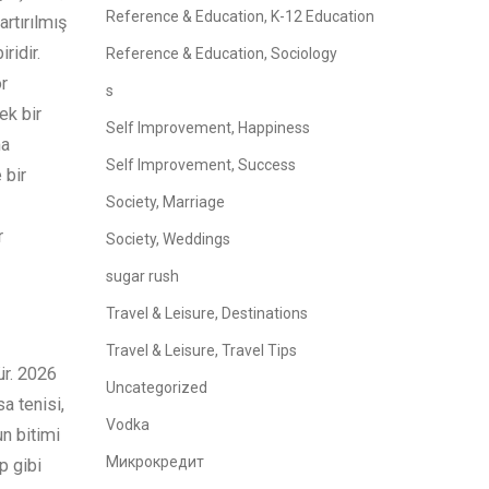
Reference & Education, K-12 Education
artırılmış
ridir.
Reference & Education, Sociology
r
s
ek bir
Self Improvement, Happiness
ma
Self Improvement, Success
 bir
Society, Marriage
r
Society, Weddings
sugar rush
Travel & Leisure, Destinations
Travel & Leisure, Travel Tips
ür. 2026
Uncategorized
a tenisi,
Vodka
un bitimi
Микрокредит
p gibi