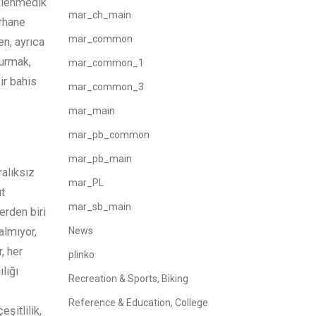
eklenmedik
mar_ch_main
arhane
mar_common
en, ayrıca
kurmak,
mar_common_1
ir bahis
mar_common_3
mar_main
mar_pb_common
mar_pb_main
alıksız
mar_PL
t
mar_sb_main
erden biri
almıyor,
News
, her
plinko
lığı
Recreation & Sports, Biking
Reference & Education, College
şitlilik,