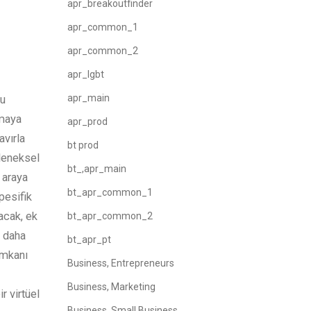
apr_breakoutfinder
apr_common_1
apr_common_2
apr_lgbt
apr_main
Bu
rmaya
apr_prod
avırla
bt prod
eleneksel
bt_,apr_main
 araya
bt_apr_common_1
pesifik
acak, ek
bt_apr_common_2
k daha
bt_apr_pt
imkanı
Business, Entrepreneurs
Business, Marketing
r virtüel
Business, Small Business