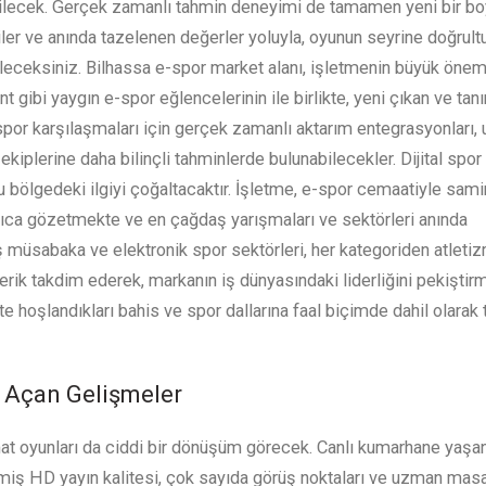
im edilecek. Gerçek zamanlı tahmin deneyimi de tamamen yeni bir b
lgiler ve anında tazelenen değerler yoluyla, oyunun seyrine doğrul
leceksiniz. Bilhassa e-spor market alanı, işletmenin büyük önem
 gibi yaygın e-spor eğlencelerinin ile birlikte, yeni çıkan ve tan
por karşılaşmaları için gerçek zamanlı aktarım entegrasyonları
kiplerine daha bilinçli tahminlerde bulunabilecekler. Dijital spor
bölgedeki ilgiyi çoğaltacaktır. İşletme, e-spor cemaatiyle sam
ıkıca gözetmekte ve en çağdaş yarışmaları ve sektörleri anında
ş müsabaka ve elektronik spor sektörleri, her kategoriden atleti
erik takdim ederek, markanın iş dünyasındaki liderliğini pekiştirm
kte hoşlandıkları bahis ve spor dallarına faal biçimde dahil olarak
r Açan Gelişmeler
 oyunları da ciddi bir dönüşüm görecek. Canlı kumarhane yaşant
ilmiş HD yayın kalitesi, çok sayıda görüş noktaları ve uzman mas