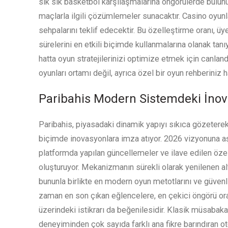
sık sık basketbol karşılaşmalarına öngörülerde bulu
maçlarla ilgili çözümlemeler sunacaktır. Casino oyunl
sehpalarını teklif edecektir. Bu özelleştirme oranı, üy
sürelerini en etkili biçimde kullanmalarına olanak tanı
hatta oyun stratejilerinizi optimize etmek için canlan
oyunları ortamı değil, ayrıca özel bir oyun rehberiniz 
Paribahis Modern Sistemdeki İnova
Paribahis, piyasadaki dinamik yapıyı sıkıca gözeterek
biçimde inovasyonlara imza atıyor. 2026 vizyonuna 
platformda yapılan güncellemeler ve ilave edilen özell
oluşturuyor. Mekanizmanın sürekli olarak yenilenen alt
bununla birlikte en modern oyun metotlarını ve güvenli
zaman en son çıkan eğlencelere, en çekici öngörü oranl
üzerindeki istikrarı da beğenilesidir. Klasik müsabak
deneyiminden çok sayıda farklı ana fikre barındıran oto