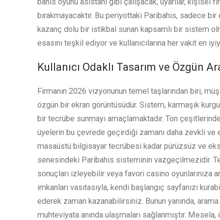
bahis oyunu asistanı gibi çalışacak, uyarılar, kişise
bırakmayacaktır. Bu periyottaki Paribahis, sadece bir
kazanç dolu bir istikbal sunan kapsamlı bir sistem olm
esasını teşkil ediyor ve kullanıcılarına her vakit en iy
Kullanıcı Odaklı Tasarım ve Özgün Ar
Firmanın 2026 vizyonunun temel taşlarından biri, müşt
özgün bir ekran görüntüsüdür. Sistem, karmaşık kurgula
bir tecrübe sunmayı amaçlamaktadır. Ton çeşitlerinde
üyelerin bu çevrede geçirdiği zamanı daha zevkli ve etk
masaüstü bilgisayar tecrübesi kadar pürüzsüz ve eksi
senesindeki Paribahis sisteminin vazgeçilmezidir. Tek
sonuçları izleyebilir veya favori casino oyunlarınıza 
imkanları vasıtasıyla, kendi başlangıç sayfanızı kurabil
ederek zaman kazanabilirsiniz. Bunun yanında, arama işl
muhteviyata anında ulaşmaları sağlanmıştır. Mesela, 