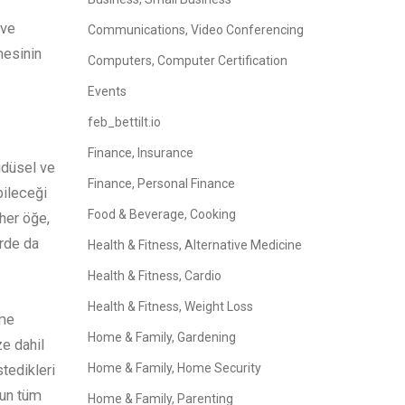
 ve
Communications, Video Conferencing
mesinin
Computers, Computer Certification
Events
feb_bettilt.io
Finance, Insurance
üdüsel ve
Finance, Personal Finance
bileceği
Food & Beverage, Cooking
her öğe,
erde da
Health & Fitness, Alternative Medicine
Health & Fitness, Cardio
Health & Fitness, Weight Loss
rme
Home & Family, Gardening
ze dahil
Home & Family, Home Security
stedikleri
nun tüm
Home & Family, Parenting