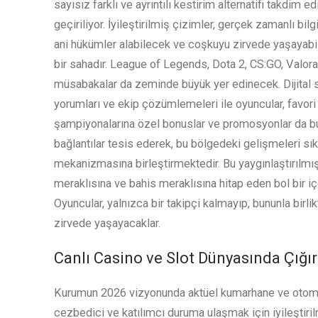
sayısız farklı ve ayrıntılı kestirim alternatifi takd
geçiriliyor. İyileştirilmiş çizimler, gerçek zamanlı bi
ani hükümler alabilecek ve coşkuyu zirvede yaşayabi
bir sahadır. League of Legends, Dota 2, CS:GO, Valorant
müsabakalar da zeminde büyük yer edinecek. Dijital s
yorumları ve ekip çözümlemeleri ile oyuncular, favori e
şampiyonalarına özel bonuslar ve promosyonlar da bu 
bağlantılar tesis ederek, bu bölgedeki gelişmeleri s
mekanizmasına birleştirmektedir. Bu yaygınlaştırılmı
meraklısına ve bahis meraklısına hitap eden bol bir iç
Oyuncular, yalnızca bir takipçi kalmayıp, bununla birli
zirvede yaşayacaklar.
Canlı Casino ve Slot Dünyasında Çığı
Kurumun 2026 vizyonunda aktüel kumarhane ve otomat
cezbedici ve katılımcı duruma ulaşmak için iyileştir