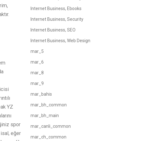
rim,
Internet Business, Ebooks
ktır.
Internet Business, Security
Internet Business, SEO
Internet Business, Web Design
mar_5
mar_6
lem
da
mar_8
mar_9
icisi
mar_bahis
ntılı
mar_bh_common
cak YZ
larını
mar_bh_main
ğiniz spor
mar_canli_common
isal, eğer
mar_ch_common