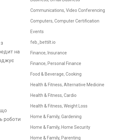
Communications, Video Conferencing
Computers, Computer Certification
Events
feb_bettilt.io
 з
редит на
Finance, Insurance
ерджує
Finance, Personal Finance
Food & Beverage, Cooking
Health & Fitness, Alternative Medicine
Health & Fitness, Cardio
Health & Fitness, Weight Loss
 що
Home & Family, Gardening
ь роботи
Home & Family, Home Security
Home & Family, Parenting