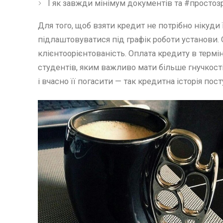
І як завжди мінімум документів та #простозр
Для того, щоб взяти кредит не потрібно нікуди 
підлаштовуватися під графік роботи установи. 
клієнтоорієнтованість. Оплата кредиту в термін
студентів, яким важливо мати більше гнучкост
і вчасно її погасити — так кредитна історія по