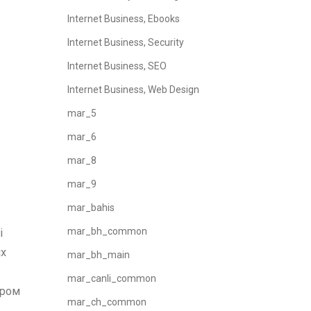
Internet Business, Ebooks
Internet Business, Security
Internet Business, SEO
Internet Business, Web Design
mar_5
mar_6
mar_8
mar_9
mar_bahis
mar_bh_common
і
их
mar_bh_main
mar_canli_common
ором
mar_ch_common