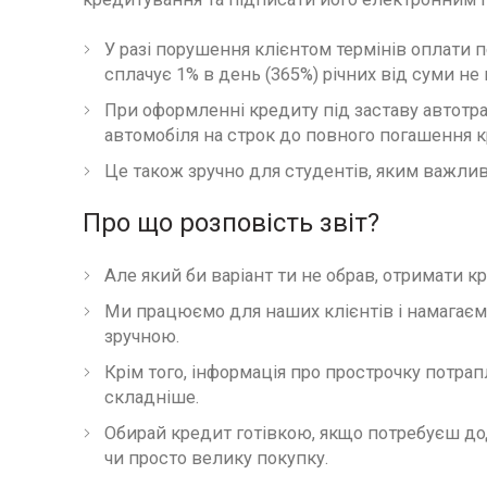
У разі порушення клієнтом термінів оплати п
сплачує 1% в день (365%) річних від суми не
При оформленні кредиту під заставу автотра
автомобіля на строк до повного погашення к
Це також зручно для студентів, яким важлив
Про що розповість звіт?
Але який би варіант ти не обрав, отримати 
Ми працюємо для наших клієнтів і намагає
зручною.
Крім того, інформація про прострочку потрап
складніше.
Обирай кредит готівкою, якщо потребуєш дод
чи просто велику покупку.