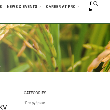
S
NEWS & EVENTS
CAREER AT PRC
s
CATEGORIES
! Без рубрики
ку