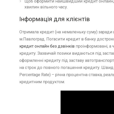
Щоб оформити найшвидший кредит онлайн, до
хвилин вільного часу.
Інформація для клієнтів
Отримала кредит (на немаленьку суму) заради
м.Павлоград. Погасити кредит в банку достроко
кредит онлайн без дзвінків
проінформовані, а
кредиту. Зазвичай позики видаються під застав
оформленні кредиту під заставу автотранспорт
на строк до повного погашення кредиту. Швидкі
Percentage Rate) – річна процентна ставка, реа
кредитним продуктом.