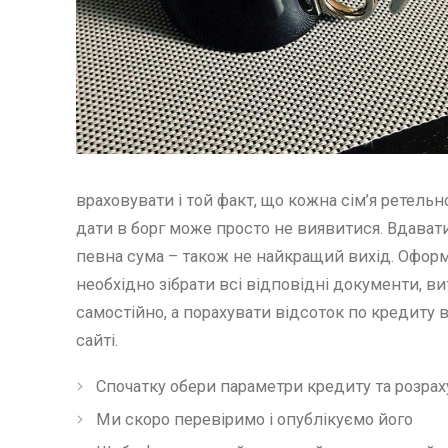
враховувати і той факт, що кожна сім’я ретель
дати в борг може просто не виявитися. Вдавати
певна сума – також не найкращий вихід. Оформл
необхідно зібрати всі відповідні документи, вит
самостійно, а порахувати відсоток по кредит
сайті.
Спочатку обери параметри кредиту та розраху
Ми скоро перевіримо і опублікуємо його