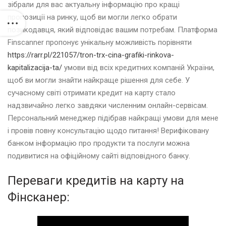
зібрали для вас актуальну інформацію про кращі
пропозиції на ринку, щоб ви могли легко обрати
позикодавця, який відповідає вашим потребам. Платформа
Finscanner пропонує унікальну можливість порівняти
https://rarr.pl/221057/tron-trx-cina-grafiki-rinkova-
kapitalizacija-ta/
умови від всіх кредитних компаній України,
щоб ви могли знайти найкраще рішення для себе. У
сучасному світі отримати кредит на карту стало
надзвичайно легко завдяки численним онлайн-сервісам.
Персональний менеджер підібрав найкращі умови для мене
і провів повну консультацію щодо питання! Верифіковану
банком інформацію про продукти та послуги можна
подивитися на офіційному сайті відповідного банку.
Переваги кредитів на карту на
Фінсканер: