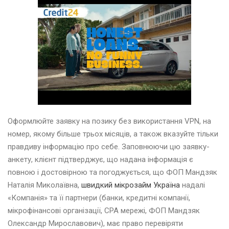
Оформлюйте заявку на позику без використання VPN, на
номер, якому більше трьох місяців, а також вказуйте тільки
правдиву інформацію про себе. Заповнюючи цю заявку-
анкету, клієнт підтверджує, що надана інформація є
повною і достовірною та погоджується, що ФОП Мандзяк
Наталія Миколаївна,
швидкий мікрозайм Україна
надалі
«Компанія» та її партнери (банки, кредитні компанії,
мікрофінансові організації, CPA мережі, ФОП Мандзяк
Олександр Мирославович), має право перевіряти