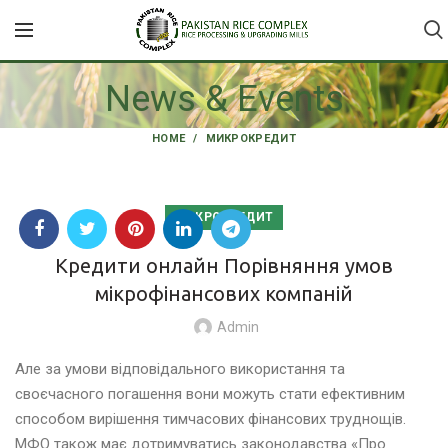
News & Events
HOME
МИКРОКРЕДИТ
МИКРОКРЕДИТ
Кредити онлайн Порівняння умов
мікрофінансових компаній
Admin
Але за умови відповідального використання та
своєчасного погашення вони можуть стати ефективним
способом вирішення тимчасових фінансових труднощів.
МФО також має дотримуватись законодавства «Про