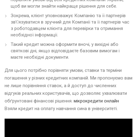
щоб ви могли знайти найкраще рішення для себе.
Зокрема, клієнт уповноважує Компанію та її партнерів
зв\’язуватися в зручний для Компанії та її партнерів час
з роботодавцем клієнта для перевірки та отримання
необхідної інформації.
Такий кредит можна оформити вночі, у вихідні або
святкові дні, якщо відповідаєте базовим вимогам і
маєте необхідні документи.
Для цього потрібно порівняти умови, ставки та терміни
погашення у різних кредитних компаній. Ми пропонуємо вам
не лише порівняння ставок, а й доступ до численних
відгуків реальних користувачів, що дозволяє ухвалювати
обґрунтовані фінансові рішення.
мікрокредити онлайн
Взяли кредит на оплату навчання сина в університеті.