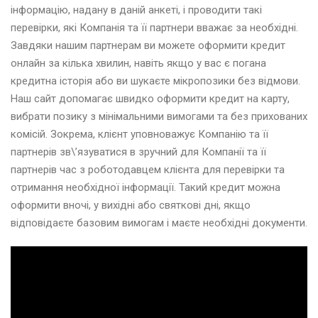
інформацію, надану в даній анкеті, і проводити такі
перевірки, які Компанія та її партнери вважає за необхідні.
Завдяки нашим партнерам ви можете оформити кредит
онлайн за кілька хвилин, навіть якщо у вас є погана
кредитна історія або ви шукаєте мікропозики без відмови.
Наш сайт допомагає швидко оформити кредит на карту,
вибрати позику з мінімальними вимогами та без прихованих
комісій. Зокрема, клієнт уповноважує Компанію та її
партнерів зв\’язуватися в зручний для Компанії та її
партнерів час з роботодавцем клієнта для перевірки та
отримання необхідної інформації. Такий кредит можна
оформити вночі, у вихідні або святкові дні, якщо
відповідаєте базовим вимогам і маєте необхідні документи.