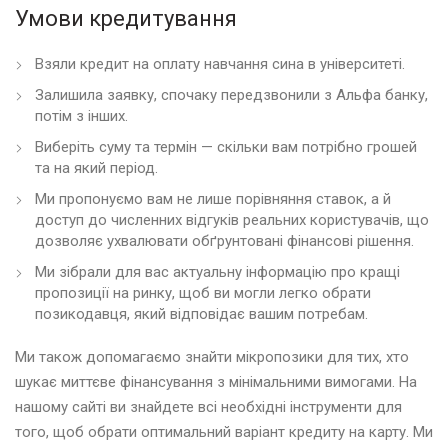
Умови кредитування
Взяли кредит на оплату навчання сина в університеті.
Залишила заявку, спочаку передзвонили з Альфа банку,
потім з інших.
Виберіть суму та термін — скільки вам потрібно грошей
та на який період.
Ми пропонуємо вам не лише порівняння ставок, а й
доступ до численних відгуків реальних користувачів, що
дозволяє ухвалювати обґрунтовані фінансові рішення.
Ми зібрали для вас актуальну інформацію про кращі
пропозиції на ринку, щоб ви могли легко обрати
позикодавця, який відповідає вашим потребам.
Ми також допомагаємо знайти мікропозики для тих, хто
шукає миттєве фінансування з мінімальними вимогами. На
нашому сайті ви знайдете всі необхідні інструменти для
того, щоб обрати оптимальний варіант кредиту на карту. Ми