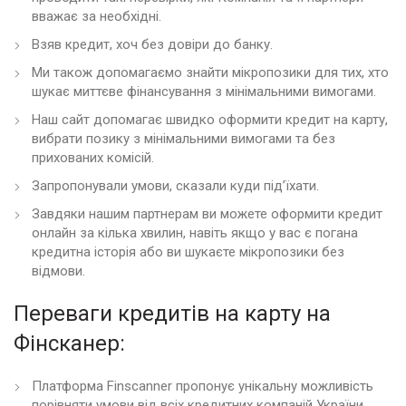
вважає за необхідні.
Взяв кредит, хоч без довіри до банку.
Ми також допомагаємо знайти мікропозики для тих, хто
шукає миттєве фінансування з мінімальними вимогами.
Наш сайт допомагає швидко оформити кредит на карту,
вибрати позику з мінімальними вимогами та без
прихованих комісій.
Запропонували умови, сказали куди під’їхати.
Завдяки нашим партнерам ви можете оформити кредит
онлайн за кілька хвилин, навіть якщо у вас є погана
кредитна історія або ви шукаєте мікропозики без
відмови.
Переваги кредитів на карту на
Фінсканер:
Платформа Finscanner пропонує унікальну можливість
порівняти умови від всіх кредитних компаній України,