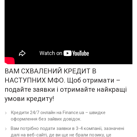
ВАМ СХВАЛЕНИЙ КРЕДИТ В
НАСТУПНИХ МФО. Щоб отримати –
подайте заявки і отримайте найкращі
умови кредиту!
Кредити 24/7 онлайн на Finance.ua – швидке
оформлення без зайвих довідок.
Вам потрібно подати заявки в 3-4 компанії, зазначені
далі на веб-сайті, де ви ще не брали позику, це