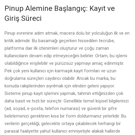
Pinup Alemine Başlangıç: Kayıt ve
Giriş Süreci
Pinup evrenine adım atmak, macera dolu bir yolculuğun ilk ve en
kritik adımıdır. Bu basamağı geçerken hissedilen tecrübe,
platforma dair ilk izlenimleri oluşturur ve çoğu zaman
kullanıcıların devam edip etmeyeceğini belirler. Ortam, bu işlemi
olabildiğince erişilebilir ve pürüzsüz yapmayı amaç edinmiştir.
Pek çok yeni kullanıcı için karmaşık kayıt formları ve uzun
doğrulama süreçleri caydırıcı olabilir. Ancak bu marka, bu
konuda rakiplerinden sıyrılmak için elinden geleni yapıyor.
Sisteme
pinup kayıt
işlemini yapmak, tahmin ettiğinizden çok
daha basit ve hızlı bir süreçtir. Genellikle temel kişisel bilgilerinizi
(ad, soyad, e-posta, telefon numarası) ve güvenli bir şifre
belirlemenizi gerektiren kısa bir form doldurmanız yeterlidir. Bu
verilerin gerçekliği, gelecekte ortaya çıkabilecek herhangi bir
parasal faaliyette yahut kullanıcı emniyetiyle alakalı hallerde