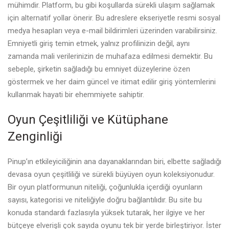
mühimdir. Platform, bu gibi koşullarda sürekli ulaşım sağlamak
için alternatif yollar önerir. Bu adreslere ekseriyetle resmi sosyal
medya hesapları veya e-mail bildirimleri üzerinden varabilirsiniz.
Emniyetli giriş temin etmek, yalnız profilinizin değil, aynı
zamanda mali verilerinizin de muhafaza edilmesi demektir. Bu
sebeple, şirketin sağladığı bu emniyet düzeylerine özen
göstermek ve her daim güncel ve itimat edilir giriş yöntemlerini
kullanmak hayati bir ehemmiyete sahiptir.
Oyun Çeşitliliği ve Kütüphane
Zenginliği
Pinup’ın etkileyiciliğinin ana dayanaklarından biri, elbette sağladığı
devasa oyun çeşitliliği ve sürekli büyüyen oyun koleksiyonudur.
Bir oyun platformunun niteliği, çoğunlukla içerdiği oyunların
sayısı, kategorisi ve niteliğiyle doğru bağlantılıdır. Bu site bu
konuda standardı fazlasıyla yüksek tutarak, her ilgiye ve her
bütçeye elverişli çok sayıda oyunu tek bir yerde birleştiriyor. İster