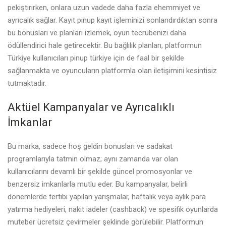
pekiştirirken, onlara uzun vadede daha fazla ehemmiyet ve
ayrıcalık sağlar. Kayıt
pinup kayıt
işleminizi sonlandırdıktan sonra
bu bonusları ve planları izlemek, oyun tecrübenizi daha
ödüllendirici hale getirecektir. Bu bağlılık planları, platformun
Türkiye kullanıcıları
pinup türkiye
için de faal bir şekilde
sağlanmakta ve oyuncuların platformla olan iletişimini kesintisiz
tutmaktadır.
Aktüel Kampanyalar ve Ayrıcalıklı
İmkanlar
Bu marka, sadece hoş geldin bonusları ve sadakat
programlarıyla tatmin olmaz; aynı zamanda var olan
kullanıcılarını devamlı bir şekilde güncel promosyonlar ve
benzersiz imkanlarla mutlu eder. Bu kampanyalar, belirli
dönemlerde tertibi yapılan yarışmalar, haftalık veya aylık para
yatırma hediyeleri, nakit iadeler (cashback) ve spesifik oyunlarda
muteber ücretsiz çevirmeler şeklinde görülebilir. Platformun