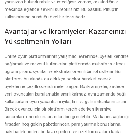
yanınızda bulundurabilir ve istediğiniz zaman, arzuladığınız
mekanda eğlence zevkini sürebilirsiniz. Bu basitlik, Pinup’ın
kullanıcılarına sunduğu özel bir tecrübedir.
Avantajlar ve İkramiyeler: Kazancınızı
Yükseltmenin Yolları
Online oyun platformlarının yarışmacı evreninde, üyeleri kendine
bağlamak ve mevcut kullanıcıları platformda muhafaza etmek
uğruna promosyonlar ve ekstralar önemli bir rol üstlenir. Bu
platform, bu alanda da oldukça bonkör hareket ederek,
üyelelerine çeşitli özendirmeler sağlar. Bu ikramiyeler, sadece
yeni oyuncuları karşılamakla sınırlı kalmaz, aynı zamanda bağlı
kullanıcıların oyun yaşantısını iyileştirir ve gelir imkanlarını artırır.
Birçok oyuncu için bir platform tercih ederken ikramiye
sunumları, önemli unsurlardan biri görülebilir. Markanın sağladığı
fırsatlar, hoş geldin paketlerinden, para yatırma bonuslarına,
nakit iadelerinden, bedava spinlere ve özel turnuvalara kadar