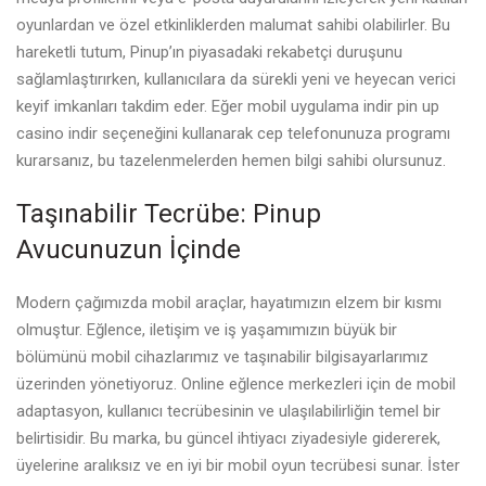
oyunlardan ve özel etkinliklerden malumat sahibi olabilirler. Bu
hareketli tutum, Pinup’ın piyasadaki rekabetçi duruşunu
sağlamlaştırırken, kullanıcılara da sürekli yeni ve heyecan verici
keyif imkanları takdim eder. Eğer mobil uygulama indir
pin up
casino indir
seçeneğini kullanarak cep telefonunuza programı
kurarsanız, bu tazelenmelerden hemen bilgi sahibi olursunuz.
Taşınabilir Tecrübe: Pinup
Avucunuzun İçinde
Modern çağımızda mobil araçlar, hayatımızın elzem bir kısmı
olmuştur. Eğlence, iletişim ve iş yaşamımızın büyük bir
bölümünü mobil cihazlarımız ve taşınabilir bilgisayarlarımız
üzerinden yönetiyoruz. Online eğlence merkezleri için de mobil
adaptasyon, kullanıcı tecrübesinin ve ulaşılabilirliğin temel bir
belirtisidir. Bu marka, bu güncel ihtiyacı ziyadesiyle gidererek,
üyelerine aralıksız ve en iyi bir mobil oyun tecrübesi sunar. İster